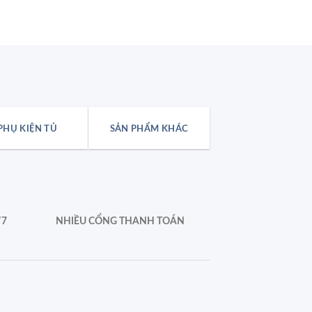
₫
67.000
PHỤ KIỆN TỦ
SẢN PHẨM KHÁC
/7
NHIỀU CỔNG THANH TOÁN