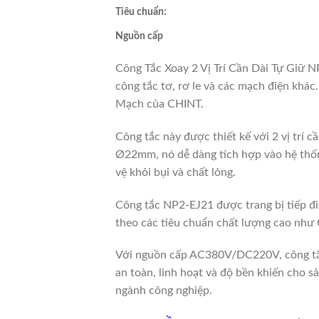
Tiêu chuẩn:
Nguồn cấp
Công Tắc Xoay 2 Vị Trí Cần Dài Tự Giữ N
công tắc tơ, rơ le và các mạch điện kh
Mạch của CHINT.
Công tắc này được thiết kế với 2 vị trí cầ
Ø22mm, nó dễ dàng tích hợp vào hệ thống
vệ khỏi bụi và chất lỏng.
Công tắc NP2-EJ21 được trang bị tiếp đi
theo các tiêu chuẩn chất lượng cao như
Với nguồn cấp AC380V/DC220V, công tắc 
an toàn, linh hoạt và độ bền khiến cho 
ngành công nghiệp.