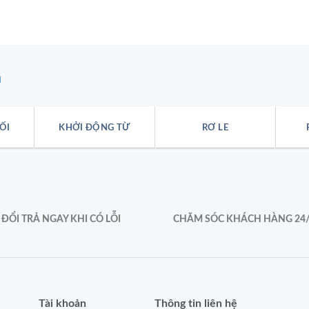
n
ỐI
KHỞI ĐỘNG TỪ
RƠ LE
ĐỔI TRẢ NGAY KHI CÓ LỖI
CHĂM SÓC KHÁCH HÀNG 24
Tài khoản
Thông tin liên hệ