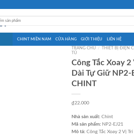
CHINT MIỀN NAM
CỬA HÀNG
GIỚI THIỆU
LIÊN HỆ
TRANG CHỦ
/
THIẾT BỊ ĐIỆN 
TỦ
Công Tắc Xoay 2 
Dài Tự Giữ NP2-
CHINT
₫
22.000
Nhà sản xuất:
Chint
Mã sản phẩm:
NP2-EJ21
Mô tả:
Công Tắc Xoay 2 Vị Trí