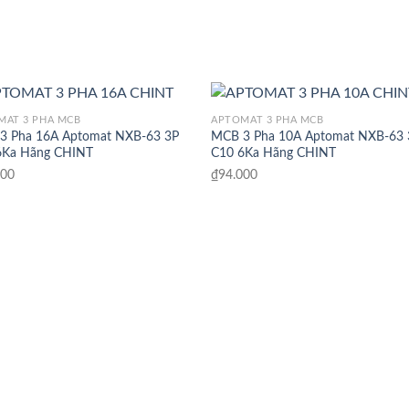
MAT 3 PHA MCB
APTOMAT 3 PHA MCB
3 Pha 16A Aptomat NXB-63 3P
MCB 3 Pha 10A Aptomat NXB-63 
6Ka Hãng CHINT
C10 6Ka Hãng CHINT
000
₫
94.000