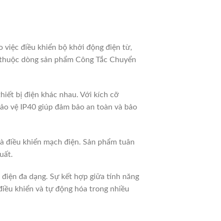
 việc điều khiển bộ khởi động điện từ,
ng thuộc dòng sản phẩm Công Tắc Chuyển
thiết bị điện khác nhau. Với kích cỡ
ảo vệ IP40 giúp đảm bảo an toàn và bảo
và điều khiển mạch điện. Sản phẩm tuân
uất.
iện đa dạng. Sự kết hợp giữa tính năng
điều khiển và tự động hóa trong nhiều