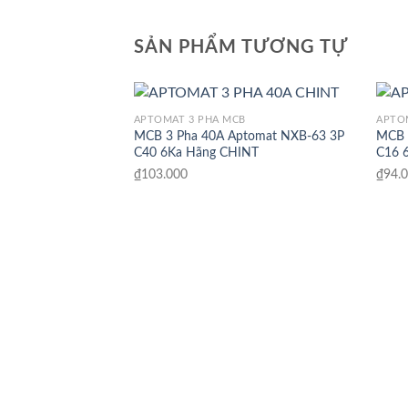
SẢN PHẨM TƯƠNG TỰ
APTOMAT 3 PHA MCB
APTO
MCB 3 Pha 40A Aptomat NXB-63 3P
MCB 
C40 6Ka Hãng CHINT
C16 
₫
103.000
₫
94.