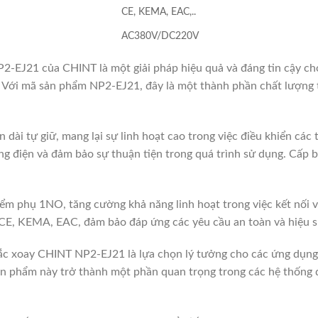
CE, KEMA, EAC,..
AC380V/DC220V
P2-EJ21 của CHINT là một giải pháp hiệu quả và đáng tin cậy cho
ác. Với mã sản phẩm NP2-EJ21, đây là một thành phần chất lượ
n dài tự giữ, mang lại sự linh hoạt cao trong việc điều khiển các 
 điện và đảm bảo sự thuận tiện trong quá trình sử dụng. Cấp b
ểm phụ 1NO, tăng cường khả năng linh hoạt trong việc kết nối 
 CE, KEMA, EAC, đảm bảo đáp ứng các yêu cầu an toàn và hiệu s
xoay CHINT NP2-EJ21 là lựa chọn lý tưởng cho các ứng dụng đ
sản phẩm này trở thành một phần quan trọng trong các hệ thống 