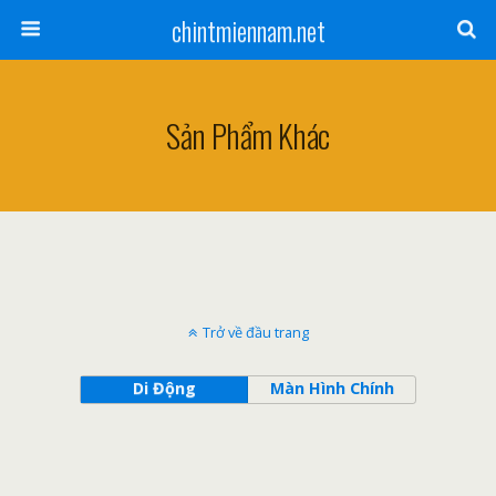
chintmiennam.net
Sản Phẩm Khác
Trở về đầu trang
Di Động
Màn Hình Chính