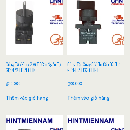
Công Tắc Xoay 2 Vị Trí Cần Ngắn Tự
Công Tắc Xoay 3 Vị Trí Cần Dài Tự
Giữ NP2-ED21 CHINT
Giữ NP2-EJ33 CHINT
₫
22.000
₫
30.000
Thêm vào giỏ hàng
Thêm vào giỏ hàng