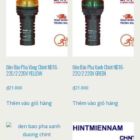
Đèn Báo Pha Vàng Chint ND16-
Đèn Báo Pha Xanh Chint ND16-
22C/2 220V YELLOW
22C/2 220V GREEN
₫
21.000
₫
21.000
Thêm vào giỏ hàng
Thêm vào giỏ hàng