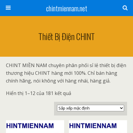
chintmiennam.net
Thiết Bị Điện CHINT
CHINT MIỀN NAM chuyên phân phối sỉ lẻ thiết bị điện
thương hiệu CHINT hàng mới 100%. Chỉ bán hàng
chính hãng, nói không với hàng nhái, hàng giả.
Hiển thị 1–12 của 181 kết quả