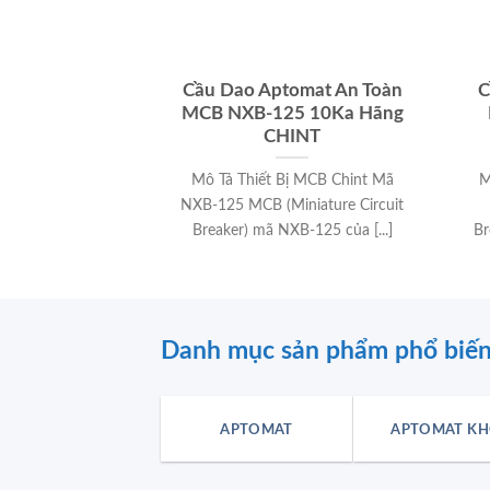
Cầu Dao Aptomat An Toàn
C
MCB NXB-125 10Ka Hãng
CHINT
Mô Tả Thiết Bị MCB Chint Mã
M
NXB-125 MCB (Miniature Circuit
Breaker) mã NXB-125 của [...]
Br
Danh mục sản phẩm phổ biế
APTOMAT
APTOMAT KH