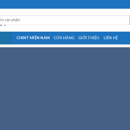
CHINT MIỀN NAM
CỬA HÀNG
GIỚI THIỆU
LIÊN HỆ