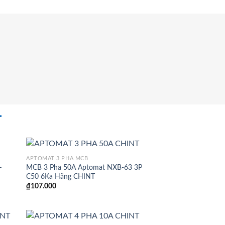
-
APTOMAT 3 PHA MCB
–
MCB 3 Pha 50A Aptomat NXB-63 3P
C50 6Ka Hãng CHINT
₫
107.000