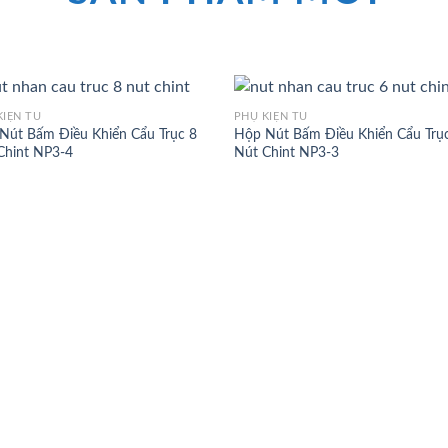
KIỆN TỦ
PHỤ KIỆN TỦ
Nút Bấm Điều Khiển Cẩu Trục 8
Hộp Nút Bấm Điều Khiển Cẩu Trụ
Chint NP3-4
Nút Chint NP3-3