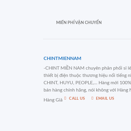
MIẾN PHÍ VẬN CHUYỂN
CHINTMIENNAM
-CHINT MIỀN NAM chuyên phân phối sỉ l
thiết bị điện thuộc thương hiệu nổi tiếng 
CHINT, HUYU, PEOPLE,... Hàng mới 100%
bán hàng chính hãng, nói không với Hàng 
CALL US
EMAIL US
Hàng Giả