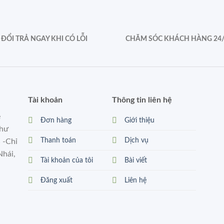
ĐỔI TRẢ NGAY KHI CÓ LỖI
CHĂM SÓC KHÁCH HÀNG 24
Tài khoản
Thông tin liên hệ
ẻ
Đơn hàng
Giới thiệu
như
Thanh toán
Dịch vụ
 -Chỉ
Nhái,
Tài khoản của tôi
Bài viết
Đăng xuất
Liên hệ