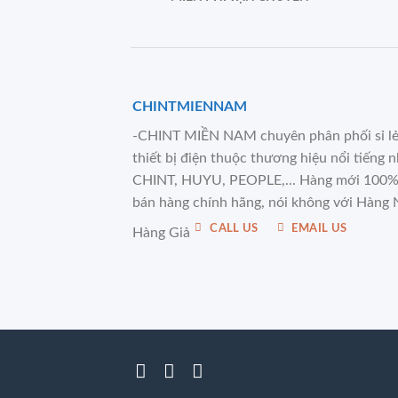
CHINTMIENNAM
-CHINT MIỀN NAM chuyên phân phối sỉ l
thiết bị điện thuộc thương hiệu nổi tiếng 
CHINT, HUYU, PEOPLE,... Hàng mới 100%
bán hàng chính hãng, nói không với Hàng 
CALL US
EMAIL US
Hàng Giả