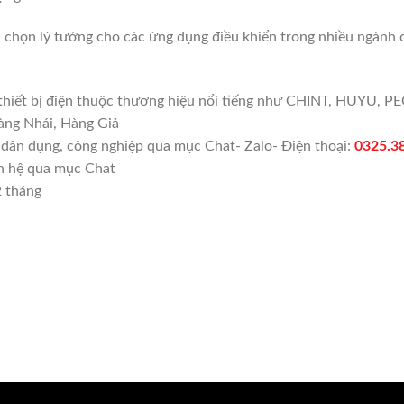
họn lý tưởng cho các ứng dụng điều khiển trong nhiều ngành côn
 thiết bị điện thuộc thương hiệu nổi tiếng như CHINT, HUYU,
àng Nhái, Hàng Giả
ện dân dụng, công nghiệp qua mục Chat- Zalo- Điện thoại:
0325.3
ên hệ qua mục Chat
2 tháng