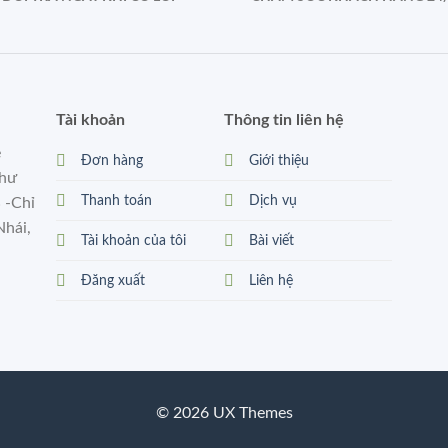
Tài khoản
Thông tin liên hệ
ẻ
Đơn hàng
Giới thiệu
như
Thanh toán
Dịch vụ
 -Chỉ
Nhái,
Tài khoản của tôi
Bài viết
Đăng xuất
Liên hệ
© 2026 UX Themes