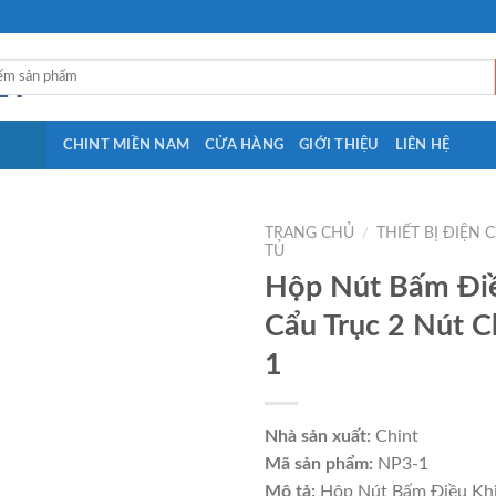
CHINT MIỀN NAM
CỬA HÀNG
GIỚI THIỆU
LIÊN HỆ
TRANG CHỦ
/
THIẾT BỊ ĐIỆN 
TỦ
Hộp Nút Bấm Đi
Cẩu Trục 2 Nút C
1
Nhà sản xuất:
Chint
Mã sản phẩm:
NP3-1
Mô tả:
Hộp Nút Bấm Điều Khi