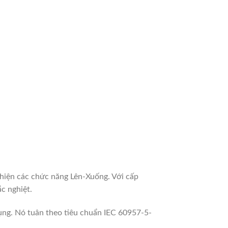
 hiện các chức năng Lên-Xuống. Với cấp
c nghiệt.
dụng. Nó tuân theo tiêu chuẩn IEC 60957-5-