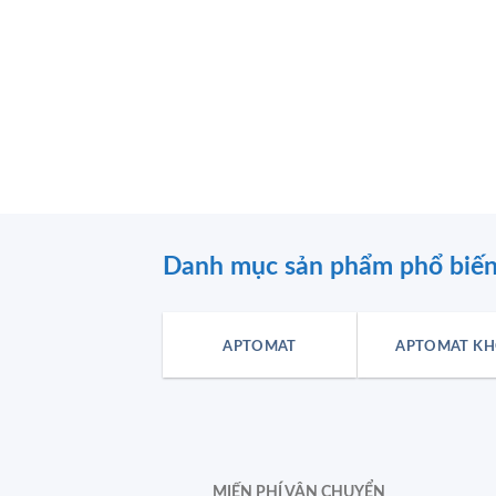
Danh mục sản phẩm phổ biế
APTOMAT
APTOMAT KH
MIẾN PHÍ VẬN CHUYỂN