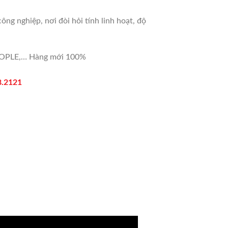
g nghiệp, nơi đòi hỏi tính linh hoạt, độ
 PEOPLE,… Hàng mới 100%
8.2121