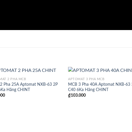
MAT 2 PHA MCB
APTOMAT 3 PHA MCB
2 Pha 25A Aptomat NXB-63 2P
MCB 3 Pha 40A Aptomat NXB-63 
6Ka Hãng CHINT
C40 6Ka Hãng CHINT
000
₫
103.000