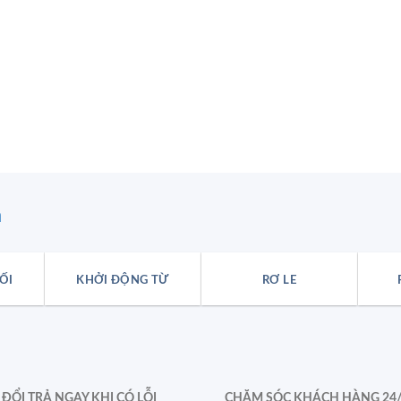
n
ỐI
KHỞI ĐỘNG TỪ
RƠ LE
ĐỔI TRẢ NGAY KHI CÓ LỖI
CHĂM SÓC KHÁCH HÀNG 24