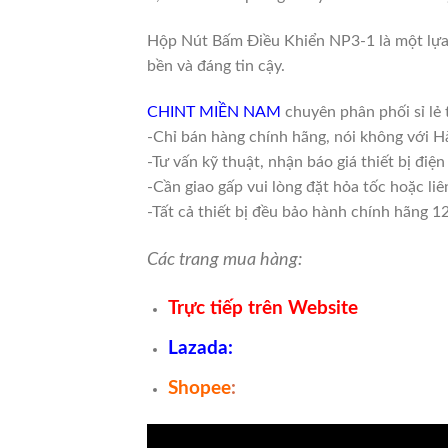
Hộp Nút Bấm Điều Khiển NP3-1 là một lựa c
bền và đáng tin cậy.
CHINT MIỀN NAM
chuyên phân phối sỉ lẻ
-Chỉ bán hàng chính hãng, nói không với H
-Tư vấn kỹ thuật, nhận báo giá thiết bị đi
-Cần giao gấp vui lòng đặt hỏa tốc hoặc li
-Tất cả thiết bị đều bảo hành chính hãng 1
Các trang mua hàng:
Trực tiếp trên Website
Lazada
:
Shopee
: