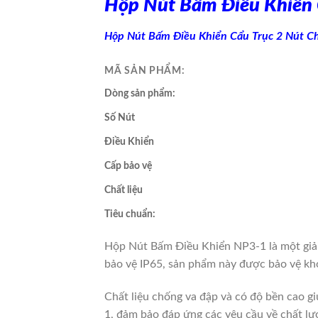
Hộp Nút Bấm Điều Khiển 
Hộp Nút Bấm Điều Khiển Cẩu Trục 2 Nút C
MÃ SẢN PHẨM:
Dòng sản phẩm:
Số Nút
Điều Khiển
Cấp bảo vệ
Chất liệu
Tiêu chuẩn:
Hộp Nút Bấm Điều Khiển NP3-1 là một giải 
bảo vệ IP65, sản phẩm này được bảo vệ khỏ
Chất liệu chống va đập và có độ bền cao g
1, đảm bảo đáp ứng các yêu cầu về chất lư