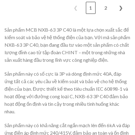
❮
1
2
❯
Sản phẩm MCB NXB-63 3P C40 là một lựa chọn xuất sắc để
kiểm soát và bảo vệ hệ thống điện của bạn. Với mã sản phẩm
NXB-63 3P C40, bạn đang đầu tư vào một sản phẩm có chất
lượng đỉnh cao từ tập đoàn CHINT – một trong những nhà
sản xuất hàng đầu trong lĩnh vực công nghiệp điện.
Sản phẩm này có số cực là 3P và dòng định mức 40A, đáp
ứng tất cả các yêu cầu về kiểm soát và bảo vệ cho hệ thống
điện của bạn. Được thiết kế theo tiêu chuẩn IEC 60898-1 và
hoạt động với đường cong loại C, NXB-63 3P C40 đảm bảo
hoạt động ổn định và tin cậy trong nhiều tình huống khác
nhau.
Sản phẩm này có khả năng cắt ngắn mạch lên đến 6kA và đáp
ứng điện áp định mức 240/415V, đảm bảo an toàn và ổn định