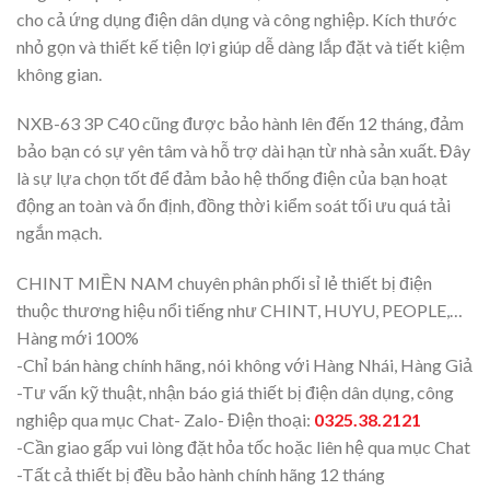
cho cả ứng dụng điện dân dụng và công nghiệp. Kích thước
nhỏ gọn và thiết kế tiện lợi giúp dễ dàng lắp đặt và tiết kiệm
không gian.
NXB-63 3P C40 cũng được bảo hành lên đến 12 tháng, đảm
bảo bạn có sự yên tâm và hỗ trợ dài hạn từ nhà sản xuất. Đây
là sự lựa chọn tốt để đảm bảo hệ thống điện của bạn hoạt
động an toàn và ổn định, đồng thời kiểm soát tối ưu quá tải
ngắn mạch.
CHINT MIỀN NAM chuyên phân phối sỉ lẻ thiết bị điện
thuộc thương hiệu nổi tiếng như CHINT, HUYU, PEOPLE,…
Hàng mới 100%
-Chỉ bán hàng chính hãng, nói không với Hàng Nhái, Hàng Giả
-Tư vấn kỹ thuật, nhận báo giá thiết bị điện dân dụng, công
nghiệp qua mục Chat- Zalo- Điện thoại:
0325.38.2121
-Cần giao gấp vui lòng đặt hỏa tốc hoặc liên hệ qua mục Chat
-Tất cả thiết bị đều bảo hành chính hãng 12 tháng