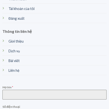
Tài khoản của tôi
Đăng xuất
Thông tin liên hệ
Giới thiệu
Dịch vụ
Bài viết
Liên hệ
Họ tên
*
Số điện thoại