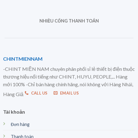
NHIỀU CỔNG THANH TOÁN
CHINTMIENNAM
-CHINT MIỀN NAM chuyên phân phối sỉ lẻ thiết bị điện thuộc
thương hiệu nổi tiếng như CHINT, HUYU, PEOPLE,... Hàng
mới 100% -Chỉ bán hàng chính hãng, nói không với Hàng Nhái,
CALL US
EMAIL US
Hàng Giả
Tài khoản
Đơn hàng
Thanh toán