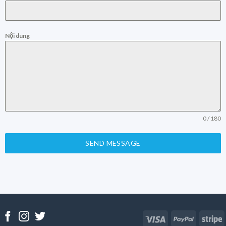
Nội dung
0 / 180
SEND MESSAGE