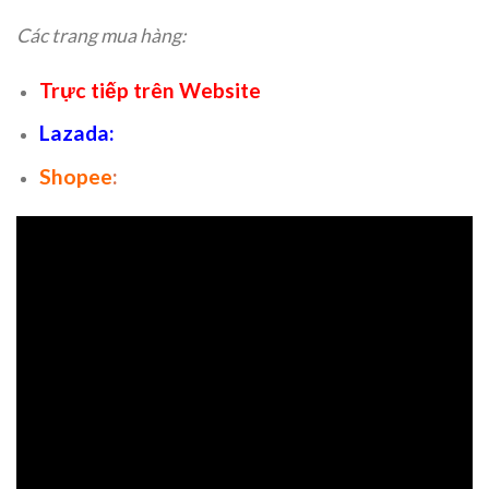
Các trang mua hàng:
Trực tiếp trên Website
Lazada
:
Shopee
: