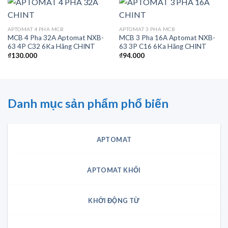
APTOMAT 4 PHA MCB
APTOMAT 3 PHA MCB
MCB 4 Pha 32A Aptomat NXB-
MCB 3 Pha 16A Aptomat NXB-
63 4P C32 6Ka Hãng CHINT
63 3P C16 6Ka Hãng CHINT
₫
130.000
₫
94.000
Danh mục sản phẩm phổ biến
APTOMAT
APTOMAT KHỐI
KHỞI ĐỘNG TỪ