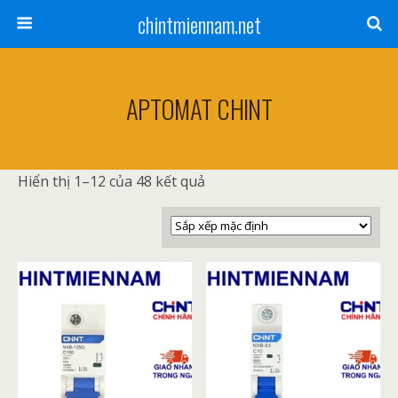
chintmiennam.net
APTOMAT CHINT
Hiển thị 1–12 của 48 kết quả