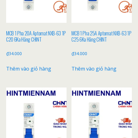
MCB 1 Pha 20A Aptomat NXB-63 1P
MCB 1 Pha 25A Aptomat NXB-63 1P
C20 6Ka Hãng CHINT
C25 6Ka Hãng CHINT
₫
34.000
₫
34.000
Thêm vào giỏ hàng
Thêm vào giỏ hàng