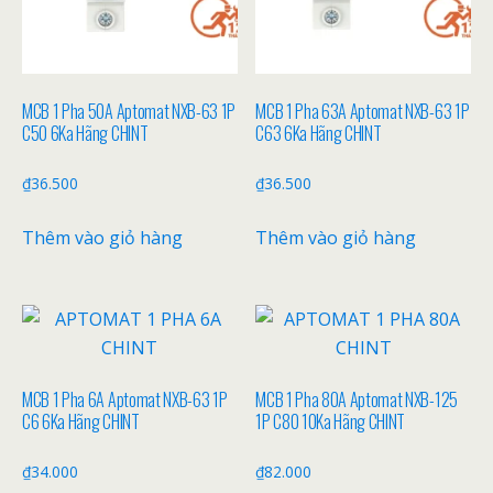
MCB 1 Pha 50A Aptomat NXB-63 1P
MCB 1 Pha 63A Aptomat NXB-63 1P
C50 6Ka Hãng CHINT
C63 6Ka Hãng CHINT
₫
36.500
₫
36.500
Thêm vào giỏ hàng
Thêm vào giỏ hàng
MCB 1 Pha 6A Aptomat NXB-63 1P
MCB 1 Pha 80A Aptomat NXB-125
C6 6Ka Hãng CHINT
1P C80 10Ka Hãng CHINT
₫
34.000
₫
82.000