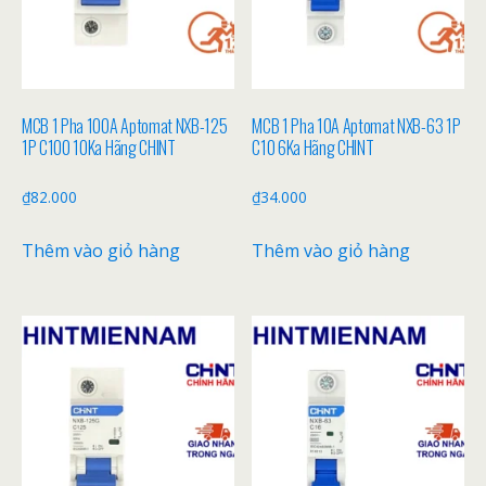
MCB 1 Pha 100A Aptomat NXB-125
MCB 1 Pha 10A Aptomat NXB-63 1P
1P C100 10Ka Hãng CHINT
C10 6Ka Hãng CHINT
₫
82.000
₫
34.000
Thêm vào giỏ hàng
Thêm vào giỏ hàng