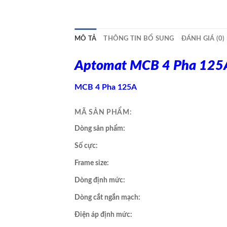
MÔ TẢ
THÔNG TIN BỔ SUNG
ĐÁNH GIÁ (0)
Aptomat MCB 4 Pha 125
MCB 4 Pha 125A
MÃ SẢN PHẨM:
Dòng sản phẩm:
Số cực:
Frame size:
Dòng định mức:
Dòng cắt ngắn mạch:
Điện áp định mức: