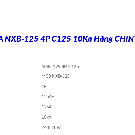
A NXB-125 4P C125 10Ka Hãng CHIN
NXB-125 4P C125
MCB NXB-125
4P
125AF
125A
10kA
240/415V