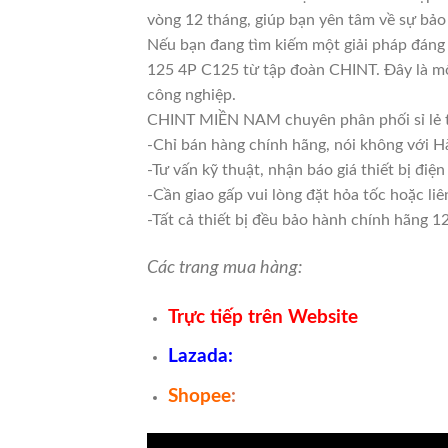
vòng 12 tháng, giúp bạn yên tâm về sự bảo 
Nếu bạn đang tìm kiếm một giải pháp đáng 
125 4P C125 từ tập đoàn CHINT. Đây là mộ
công nghiệp.
CHINT MIỀN NAM chuyên phân phối sỉ lẻ t
-Chỉ bán hàng chính hãng, nói không với H
-Tư vấn kỹ thuật, nhận báo giá thiết bị đi
-Cần giao gấp vui lòng đặt hỏa tốc hoặc li
-Tất cả thiết bị đều bảo hành chính hãng 1
Các trang mua hàng:
Trực tiếp trên Website
Lazada
:
Shopee
: