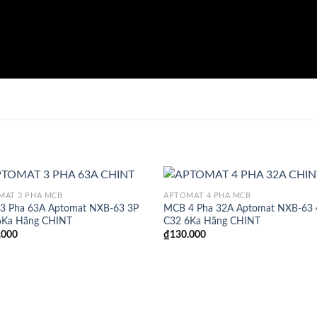
MAT 3 PHA MCB
APTOMAT 4 PHA MCB
3 Pha 63A Aptomat NXB-63 3P
MCB 4 Pha 32A Aptomat NXB-63 
6Ka Hãng CHINT
C32 6Ka Hãng CHINT
.000
₫
130.000