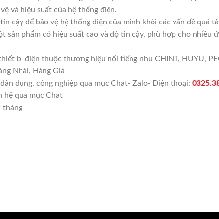
vệ và hiệu suất của hệ thống điện.
tin cậy để bảo vệ hệ thống điện của mình khỏi các vấn đề quá t
t sản phẩm có hiệu suất cao và độ tin cậy, phù hợp cho nhiều 
hiết bị điện thuộc thương hiệu nổi tiếng như CHINT, HUYU, 
àng Nhái, Hàng Giả
ện dân dụng, công nghiệp qua mục Chat- Zalo- Điện thoại:
0325.3
ên hệ qua mục Chat
2 tháng