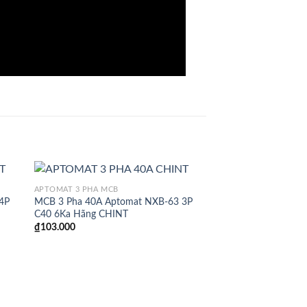
APTOMAT 3 PHA MCB
4P
MCB 3 Pha 40A Aptomat NXB-63 3P
C40 6Ka Hãng CHINT
₫
103.000