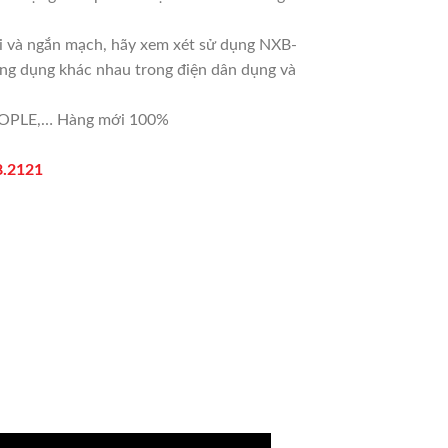
ải và ngắn mạch, hãy xem xét sử dụng NXB-
ứng dụng khác nhau trong điện dân dụng và
PEOPLE,… Hàng mới 100%
8.2121