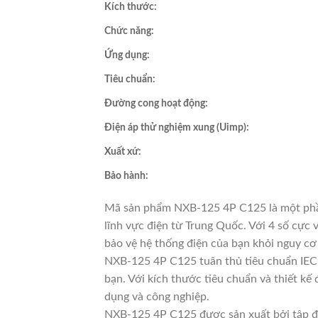
Kích thước:
Chức năng:
Ứng dụng:
Tiêu chuẩn:
Đường cong hoạt động:
Điện áp thử nghiệm xung (Uimp):
Xuất xứ:
Bảo hành:
Mã sản phẩm NXB-125 4P C125 là một phần
lĩnh vực điện từ Trung Quốc. Với 4 số cực
bảo vệ hệ thống điện của bạn khỏi nguy cơ
NXB-125 4P C125 tuân thủ tiêu chuẩn IEC 
bạn. Với kích thước tiêu chuẩn và thiết kế
dụng và công nghiệp.
NXB-125 4P C125 được sản xuất bởi tập đo