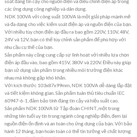
soát đáng tin cậy cho nguồn điện và điều chỉnh điện áp trong
các ứng dụng công nghiệp và dân dụng.
NDK 100VA với công suất 100VA là một giải pháp mạnh mẽ
và đa dạng cho việc kiểm soát điện áp và nguồn điện của bạn.
Với nhiều tùy chọn điện áp đầu ra bao gồm 220V, 110V, 48V,
24V và 12V, bạn có thể tùy chỉnh sản phẩm để phù hợp với
nhu cầu cụ thể của bạn.
Sản phẩm này cũng cung cấp sự linh hoạt với nhiều lựa chọn
điện áp đầu vào, bao gồm 415V, 380V và 220V. Điều này giúp
bạn sử dụng sản phẩm trong nhiều môi trường điện khác
nhau mà không gặp khó khăn.
Với kích thước 103x87x99mm, NDK 100VA dễ dàng lắp đặt
và tiết kiệm không gian. Sản phẩm tuân thủ tiêu chuẩn IEC
60947-6-1, đảm bảo tính đáng tin cậy và hiệu suất cao.
Sản phẩm NDK 100VA từ Tập đoàn CHINT, một trong
những tên tuổi uy tín trong ngành công nghiệp điện, đem lại
nguồn điện ổn định và an toàn cho ứng dụng của bạn. Với bảo
hành 12 tháng, bạn hoàn toàn có thể tin tưởng về chất lượng