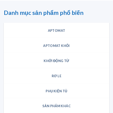
Danh mục sản phẩm phổ biến
APTOMAT
APTOMAT KHỐI
KHỞI ĐỘNG TỪ
RƠ LE
PHỤ KIỆN TỦ
SẢN PHẨM KHÁC