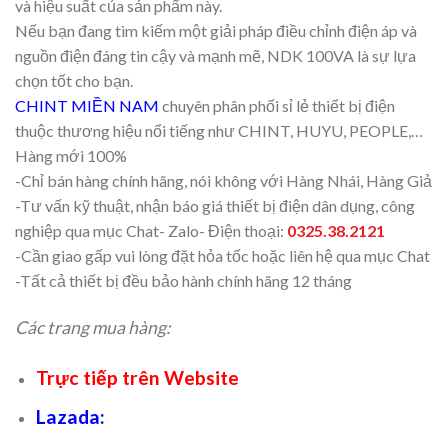
và hiệu suất của sản phẩm này.
Nếu bạn đang tìm kiếm một giải pháp điều chỉnh điện áp và
nguồn điện đáng tin cậy và mạnh mẽ, NDK 100VA là sự lựa
chọn tốt cho bạn.
CHINT MIỀN NAM
chuyên phân phối sỉ lẻ thiết bị điện
thuộc thương hiệu nổi tiếng như CHINT, HUYU, PEOPLE,…
Hàng mới 100%
-Chỉ bán hàng chính hãng, nói không với Hàng Nhái, Hàng Giả
-Tư vấn kỹ thuật, nhận báo giá thiết bị điện dân dụng, công
nghiệp qua mục Chat- Zalo- Điện thoại:
0325.38.2121
-Cần giao gấp vui lòng đặt hỏa tốc hoặc liên hệ qua mục Chat
-Tất cả thiết bị đều bảo hành chính hãng 12 tháng
Các trang mua hàng:
Trực tiếp trên Website
Lazada
: