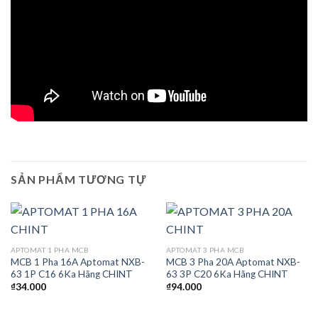
SẢN PHẨM TƯƠNG TỰ
APTOMAT 1 PHA MCB
APTOMAT 3 PHA MCB
MCB 1 Pha 16A Aptomat NXB-
MCB 3 Pha 20A Aptomat NXB-
63 1P C16 6Ka Hãng CHINT
63 3P C20 6Ka Hãng CHINT
₫
34.000
₫
94.000