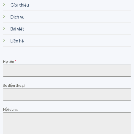
Giới thiệu
Dịch vụ
Bài viết
Liên hệ
Họ tên
*
Số điện thoại
Nội dung