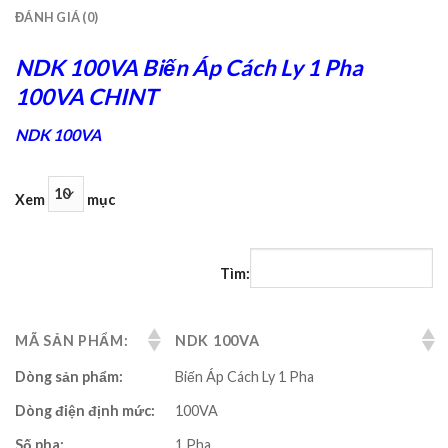
ĐÁNH GIÁ (0)
NDK 100VA Biến Áp Cách Ly 1 Pha
100VA CHINT
NDK 100VA
Xem
mục
Tìm:
MÃ SẢN PHẨM:
NDK 100VA
Dòng sản phẩm:
Biến Áp Cách Ly 1 Pha
Dòng điện định mức:
100VA
Số pha:
1 Pha