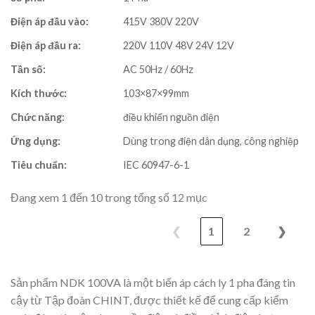
Điện áp đầu vào:
415V 380V 220V
Điện áp đầu ra:
220V 110V 48V 24V 12V
Tần số:
AC 50Hz / 60Hz
Kích thước:
103×87×99mm
Chức năng:
điều khiển nguồn điện
Ứng dụng:
Dùng trong điện dân dụng, công nghiệp
Tiêu chuẩn:
IEC 60947-6-1
Đang xem 1 đến 10 trong tổng số 12 mục
❮
1
2
❯
Sản phẩm NDK 100VA là một biến áp cách ly 1 pha đáng tin
cậy từ Tập đoàn CHINT, được thiết kế để cung cấp kiểm