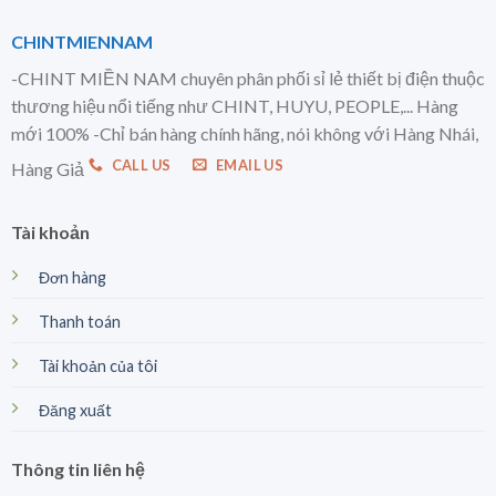
CHINTMIENNAM
-CHINT MIỀN NAM chuyên phân phối sỉ lẻ thiết bị điện thuộc
thương hiệu nổi tiếng như CHINT, HUYU, PEOPLE,... Hàng
mới 100% -Chỉ bán hàng chính hãng, nói không với Hàng Nhái,
CALL US
EMAIL US
Hàng Giả
Tài khoản
Đơn hàng
Thanh toán
Tài khoản của tôi
Đăng xuất
Thông tin liên hệ