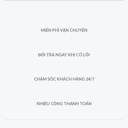
MIẾN PHÍ VẬN CHUYỂN
ĐỔI TRẢ NGAY KHI CÓ LỖI
CHĂM SÓC KHÁCH HÀNG 24/7
NHIỀU CỔNG THANH TOÁN