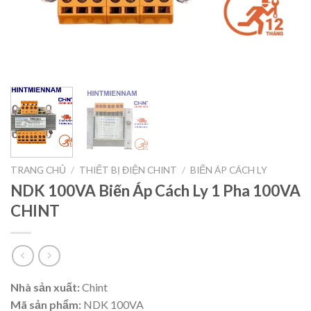
TRANG CHỦ
/
THIẾT BỊ ĐIỆN CHINT
/
BIẾN ÁP CÁCH LY
NDK 100VA Biến Áp Cách Ly 1 Pha 100VA
CHINT
Nhà sản xuất:
Chint
Mã sản phẩm:
NDK 100VA