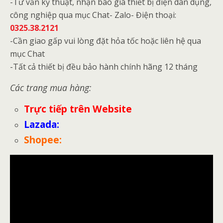
-Tư vấn kỹ thuật, nhận báo giá thiết bị điện dân dụng,
công nghiệp qua mục Chat- Zalo- Điện thoại:
0325.38.2121
-Cần giao gấp vui lòng đặt hỏa tốc hoặc liên hệ qua
mục Chat
-Tất cả thiết bị đều bảo hành chính hãng 12 tháng
Các trang mua hàng:
Trực tiếp trên Website
Lazada
:
Shopee
: