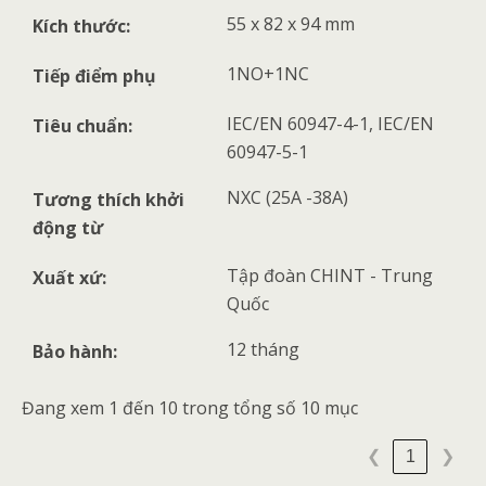
55 x 82 x 94 mm
Kích thước:
1NO+1NC
Tiếp điểm phụ
IEC/EN 60947-4-1, IEC/EN
Tiêu chuẩn:
60947-5-1
NXC (25A -38A)
Tương thích khởi
động từ
Tập đoàn CHINT - Trung
Xuất xứ:
Quốc
12 tháng
Bảo hành:
Đang xem 1 đến 10 trong tổng số 10 mục
1
❮
❯