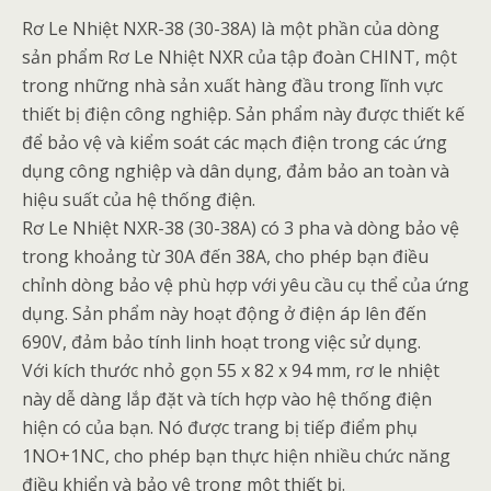
Rơ Le Nhiệt NXR-38 (30-38A) là một phần của dòng
sản phẩm Rơ Le Nhiệt NXR của tập đoàn CHINT, một
trong những nhà sản xuất hàng đầu trong lĩnh vực
thiết bị điện công nghiệp. Sản phẩm này được thiết kế
để bảo vệ và kiểm soát các mạch điện trong các ứng
dụng công nghiệp và dân dụng, đảm bảo an toàn và
hiệu suất của hệ thống điện.
Rơ Le Nhiệt NXR-38 (30-38A) có 3 pha và dòng bảo vệ
trong khoảng từ 30A đến 38A, cho phép bạn điều
chỉnh dòng bảo vệ phù hợp với yêu cầu cụ thể của ứng
dụng. Sản phẩm này hoạt động ở điện áp lên đến
690V, đảm bảo tính linh hoạt trong việc sử dụng.
Với kích thước nhỏ gọn 55 x 82 x 94 mm, rơ le nhiệt
này dễ dàng lắp đặt và tích hợp vào hệ thống điện
hiện có của bạn. Nó được trang bị tiếp điểm phụ
1NO+1NC, cho phép bạn thực hiện nhiều chức năng
điều khiển và bảo vệ trong một thiết bị.