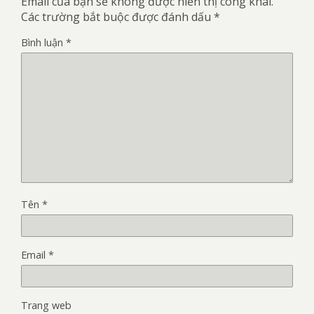
Email của bạn sẽ không được hiển thị công khai.
Các trường bắt buộc được đánh dấu
*
Bình luận
*
Tên
*
Email
*
Trang web