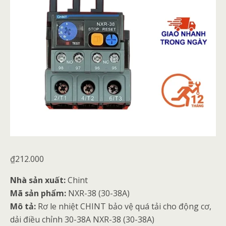
₫
212.000
Nhà sản xuất:
Chint
Mã sản phẩm:
NXR-38 (30-38A)
Mô tả:
Rơ le nhiệt CHINT bảo vệ quá tải cho động cơ,
dải điều chỉnh 30-38A NXR-38 (30-38A)