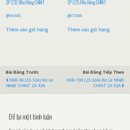
3P C32 6Ka Hãng CHINT
2P C25 6Ka Hãng CHINT
₫
94.000
₫
67.000
Thêm vào giỏ hàng
Thêm vào giỏ hàng
Bài Đăng Trước
Bài Đăng Tiếp Theo
NXR-38 (23-32A) Rơ Le
NXR-100 (23-32A) Rơ Le Nhiệt
Nhiệt CHINT 23-32A
CHINT 23-32A
Để lại một bình luận