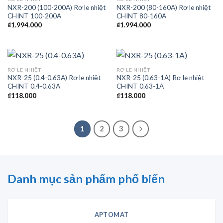
NXR-200 (100-200A) Rơ le nhiệt
NXR-200 (80-160A) Rơ le nhiệt
CHINT 100-200A
CHINT 80-160A
₫
1.994.000
₫
1.994.000
RƠ LE NHIỆT
RƠ LE NHIỆT
NXR-25 (0.4-0.63A) Rơ le nhiệt
NXR-25 (0.63-1A) Rơ le nhiệt
CHINT 0.4-0.63A
CHINT 0.63-1A
₫
118.000
₫
118.000
1
2
3
Danh mục sản phẩm phổ biến
APTOMAT