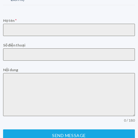
Họ tên
*
Số điện thoại
Nội dung
0 / 180
SEND MESSAGE