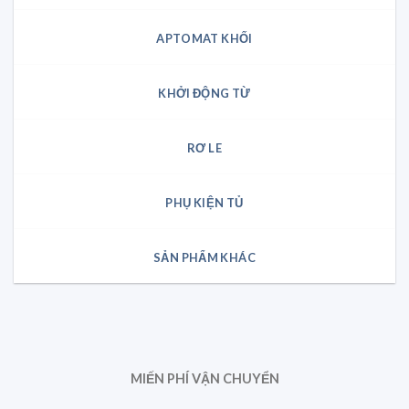
APTOMAT KHỐI
KHỞI ĐỘNG TỪ
RƠ LE
PHỤ KIỆN TỦ
SẢN PHẨM KHÁC
MIẾN PHÍ VẬN CHUYỂN