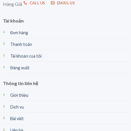
CALL US
EMAIL US
Hàng Giả
Tài khoản
Đơn hàng
Thanh toán
Tài khoản của tôi
Đăng xuất
Thông tin liên hệ
Giới thiệu
Dịch vụ
Bài viết
Liên hệ