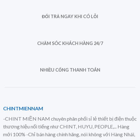
ĐỔI TRẢ NGAY KHI CÓ LỖI
CHĂM SÓC KHÁCH HÀNG 24/7
NHIỀU CỔNG THANH TOÁN
CHINTMIENNAM
-CHINT MIỀN NAM chuyên phân phối sỉ lẻ thiết bị điện thuộc
thương hiệu nổi tiếng như CHINT, HUYU, PEOPLE,... Hàng
mới 100% -Chỉ bán hàng chính hãng, nói không với Hàng Nhái,