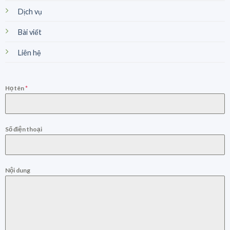
Dịch vụ
Bài viết
Liên hệ
Họ tên
*
Số điện thoại
Nội dung