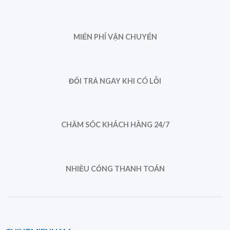
MIẾN PHÍ VẬN CHUYỂN
ĐỔI TRẢ NGAY KHI CÓ LỖI
CHĂM SÓC KHÁCH HÀNG 24/7
NHIỀU CỔNG THANH TOÁN