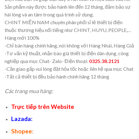
Sản phẩm này được bảo hành lên đến 12 tháng, đảm bảo sự
hài lòng và an tâm trong quá trình sử dụng.
CHINT MIỀN NAM chuyên phân phối sỉ lẻ thiết bị điện
thuộc thương hiệu nổi tiếng như CHINT, HUYU, PEOPLE,…
Hàng mới 100%
-Chỉ bán hàng chính hãng, nói không với Hàng Nhái, Hàng Giả
-Tư vấn kỹ thuật, nhận báo giá thiết bị điện dân dụng, công
nghiệp qua mục Chat- Zalo- Điện thoại:
0325.38.2121
-Cần giao gấp vui lòng đặt hỏa tốc hoặc liên hệ qua mục Chat
-Tất cả thiết bị đều bảo hành chính hãng 12 tháng
Các trang mua hàng:
Trực tiếp trên Website
Lazada
:
Shopee
: