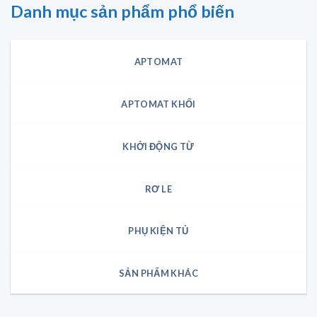
Danh mục sản phẩm phổ biến
APTOMAT
APTOMAT KHỐI
KHỞI ĐỘNG TỪ
RƠ LE
PHỤ KIỆN TỦ
SẢN PHẨM KHÁC