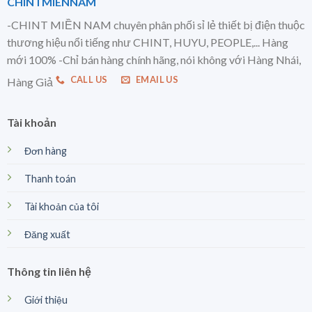
CHINTMIENNAM
-CHINT MIỀN NAM chuyên phân phối sỉ lẻ thiết bị điện thuộc
thương hiệu nổi tiếng như CHINT, HUYU, PEOPLE,... Hàng
mới 100% -Chỉ bán hàng chính hãng, nói không với Hàng Nhái,
CALL US
EMAIL US
Hàng Giả
Tài khoản
Đơn hàng
Thanh toán
Tài khoản của tôi
Đăng xuất
Thông tin liên hệ
Giới thiệu