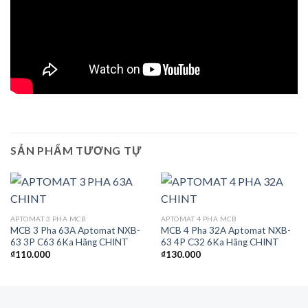
SẢN PHẨM TƯƠNG TỰ
APTOMAT 3 PHA MCB
APTOMAT 4 PHA MCB
MCB 3 Pha 63A Aptomat NXB-
MCB 4 Pha 32A Aptomat NXB-
63 3P C63 6Ka Hãng CHINT
63 4P C32 6Ka Hãng CHINT
₫
110.000
₫
130.000