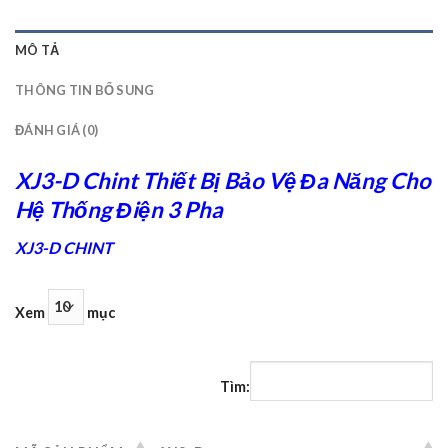
MÔ TẢ
THÔNG TIN BỔ SUNG
ĐÁNH GIÁ (0)
XJ3-D Chint Thiết Bị Bảo Vệ Đa Năng Cho
Hệ Thống Điện 3 Pha
XJ3-D CHINT
Xem
mục
Tìm: