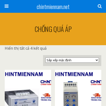
chintmiennam.net
CHỐNG QUÁ ÁP
Hiển thị tất cả 4 kết quả