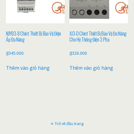
NJYB3-8 Chint Thiết Bị Bảo Vệ Điện
XJ3-D Chint Thiết Bị Bảo Vệ Đa Năng
Áp Đa Năng
Cho Hệ Thống Điện 3 Pha
₫
345.000
₫
326.000
Thêm vào giỏ hàng
Thêm vào giỏ hàng
Trở về đầu trang