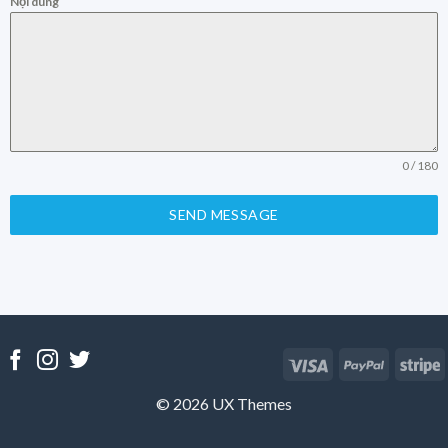
Nội dung
0 / 180
SEND MESSAGE
© 2026 UX Themes