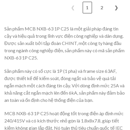
❮
1
2
❯
Sản phẩm MCB NXB-63 1P C25 là một giải pháp đáng tin
cậy và hiệu quả trong lĩnh vực điện công nghiệp và dân dụng.
Được sản xuất bởi tập đoàn CHINT, một công ty hàng đầu
trong ngành công nghiệp điện, sản phẩm này có mã sản phẩm
NXB-63 1P C25.
Sản phẩm này có số cực là 1P (1 pha) và frame size 63AF,
được thiết kế để kiểm soát, đóng ngắt và bảo vệ quá tải
ngắn mạch một cách đáng tin cậy. Với dòng định mức 25A và
khả năng cắt ngắn mạch lên đến 6kA, sản phẩm này đảm bảo
an toàn và ổn định cho hệ thống điện của bạn.
MCB NXB-63 1P C25 hoạt động tốt trong điện áp định mức
240/415V và có kích thước nhỏ gọn là 1.8x8x7.8, giúp tiết
kiệm không gian lắp đặt. Nó tuân thủ tiêu chuẩn quốc tế IEC