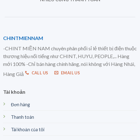
CHINTMIENNAM
-CHINT MIỀN NAM chuyên phân phối sỉ lẻ thiết bị điện thuộc
thương hiệu nổi tiếng như CHINT, HUYU, PEOPLE,... Hàng
mới 100% -Chỉ bán hàng chính hãng, nói không với Hàng Nhái,
CALL US
EMAIL US
Hàng Giả
Tài khoản
Đơn hàng
Thanh toán
Tài khoản của tôi