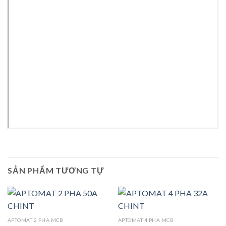
SẢN PHẨM TƯƠNG TỰ
APTOMAT 2 PHA MCB
APTOMAT 4 PHA MCB