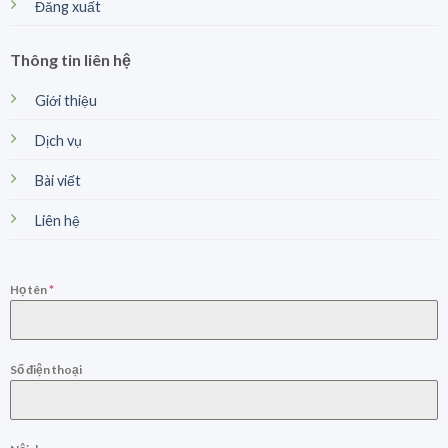
Đăng xuất
Thông tin liên hệ
Giới thiệu
Dịch vụ
Bài viết
Liên hệ
Họ tên
*
Số điện thoại