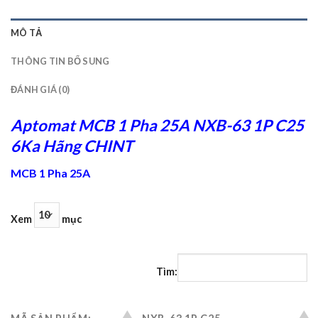
MÔ TẢ
THÔNG TIN BỔ SUNG
ĐÁNH GIÁ (0)
Aptomat MCB 1 Pha 25A NXB-63 1P C25
6Ka Hãng CHINT
MCB 1 Pha 25A
Xem
mục
Tìm: