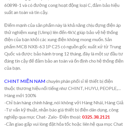
60898-1 và có đường cong hoạt động loại C, đảm bảo hiệu
suất an toàn và tin cậy.
Điểm mạnh của sản phẩm này là khả năng chịu đựng điện áp
thử nghiệm xung (Uimp) lên đến 4kV, giúp bảo vệ hệ thống
điện của bạn khỏi các xung điện không mong muốn. Sản
phẩm MCB NXB-63 1P C25 có nguồn gốc xuất xứ từ Trung
Quốc và được bảo hành trong 12 tháng, đây là một sự đầu tư
đáng tin cậy để đảm bảo an toàn và ổn định cho hệ thống điện
của bạn.
CHINT MIỀN NAM
chuyên phân phối sỉ lẻ thiết bị điện
thuộc thương hiệu nổi tiếng như CHINT, HUYU, PEOPLE,…
Hàng mới 100%
-Chỉ bán hàng chính hãng, nói không với Hàng Nhái, Hàng Giả
-Tư vấn kỹ thuật, nhận báo giá thiết bị điện dân dụng, công
nghiệp qua mục Chat- Zalo- Điện thoại:
0325.38.2121
-Cần giao gấp vui lòng đặt hỏa tốc hoặc liên hệ qua mục Chat