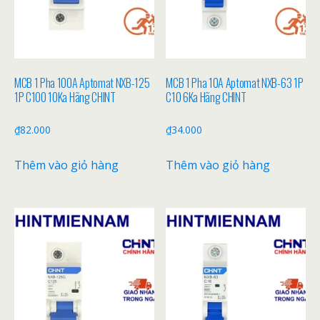
MCB 1 Pha 100A Aptomat NXB-125
MCB 1 Pha 10A Aptomat NXB-63 1P
1P C100 10Ka Hãng CHINT
C10 6Ka Hãng CHINT
₫
82.000
₫
34.000
Thêm vào giỏ hàng
Thêm vào giỏ hàng