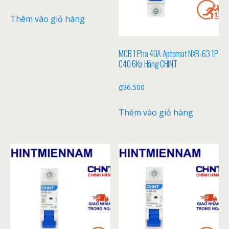
Thêm vào giỏ hàng
MCB 1 Pha 40A Aptomat NXB-63 1P
C40 6Ka Hãng CHINT
₫
36.500
Thêm vào giỏ hàng