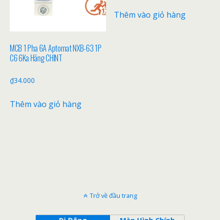
Thêm vào giỏ hàng
MCB 1 Pha 6A Aptomat NXB-63 1P
C6 6Ka Hãng CHINT
₫
34.000
Thêm vào giỏ hàng
Trở về đầu trang