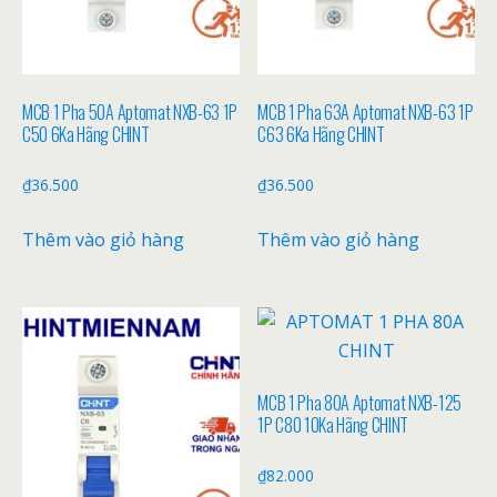
MCB 1 Pha 50A Aptomat NXB-63 1P
MCB 1 Pha 63A Aptomat NXB-63 1P
C50 6Ka Hãng CHINT
C63 6Ka Hãng CHINT
₫
36.500
₫
36.500
Thêm vào giỏ hàng
Thêm vào giỏ hàng
MCB 1 Pha 80A Aptomat NXB-125
1P C80 10Ka Hãng CHINT
₫
82.000