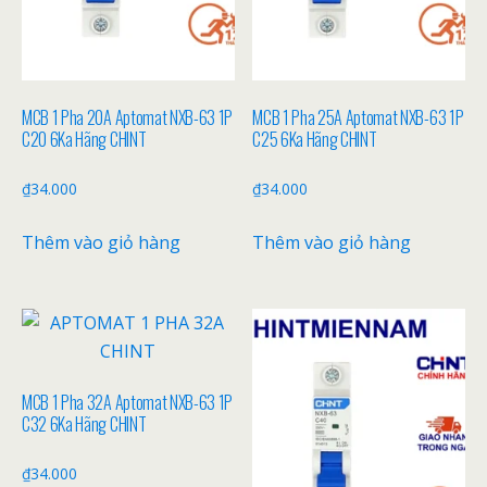
MCB 1 Pha 20A Aptomat NXB-63 1P
MCB 1 Pha 25A Aptomat NXB-63 1P
C20 6Ka Hãng CHINT
C25 6Ka Hãng CHINT
₫
34.000
₫
34.000
Thêm vào giỏ hàng
Thêm vào giỏ hàng
MCB 1 Pha 32A Aptomat NXB-63 1P
C32 6Ka Hãng CHINT
₫
34.000