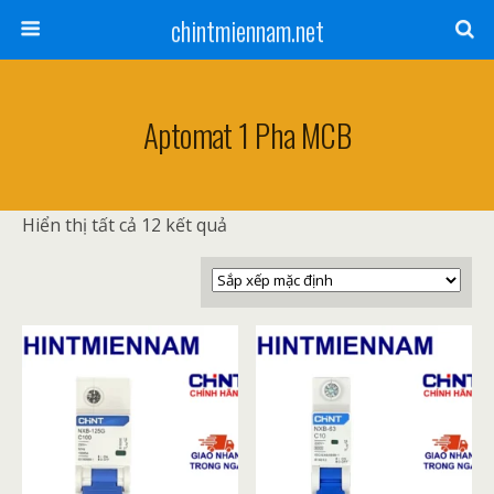
chintmiennam.net
Aptomat 1 Pha MCB
Hiển thị tất cả 12 kết quả