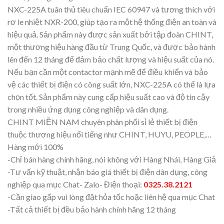
NXC-225A tuân thủ tiêu chuẩn IEC 60947 và tương thích với
rơ le nhiệt NXR-200, giúp tạo ra một hệ thống điện an toàn và
hiệu quả. Sản phẩm này được sản xuất bởi tập đoàn CHINT,
một thương hiệu hàng đầu từ Trung Quốc, và được bảo hành
lên đến 12 tháng để đảm bảo chất lượng và hiệu suất của nó.
Nếu bạn cần một contactor mạnh mẽ để điều khiển và bảo
vệ các thiết bị điện có công suất lớn, NXC-225A có thể là lựa
chọn tốt. Sản phẩm này cung cấp hiệu suất cao và độ tin cậy
trong nhiều ứng dụng công nghiệp và dân dụng.
CHINT MIỀN NAM chuyên phân phối sỉ lẻ thiết bị điện
thuộc thương hiệu nổi tiếng như CHINT, HUYU, PEOPLE,…
Hàng mới 100%
-Chỉ bán hàng chính hãng, nói không với Hàng Nhái, Hàng Giả
-Tư vấn kỹ thuật, nhận báo giá thiết bị điện dân dụng, công
nghiệp qua mục Chat- Zalo- Điện thoại:
0325.38.2121
-Cần giao gấp vui lòng đặt hỏa tốc hoặc liên hệ qua mục Chat
-Tất cả thiết bị đều bảo hành chính hãng 12 tháng