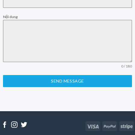
Nội dung
0 / 180
SEND MESSAGE