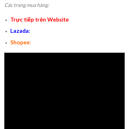
Các trang mua hàng:
Trực tiếp trên Website
Lazada
:
Shopee
: