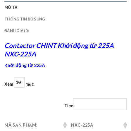
MÔ TẢ
THÔNG TIN BỔ SUNG
ĐÁNH GIÁ (0)
Contactor CHINT Khởi động từ 225A
NXC-225A
Khởi động từ 225A
Xem
mục
Tìm:
MÃ SẢN PHẨM:
NXC-225A