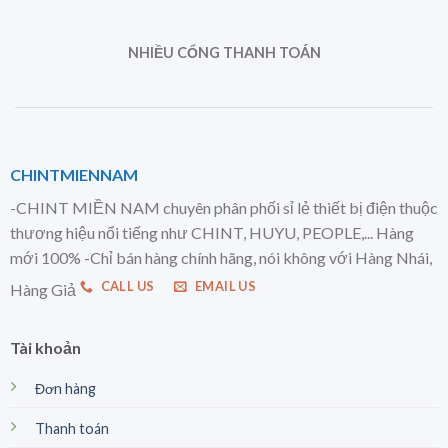
NHIỀU CỔNG THANH TOÁN
CHINTMIENNAM
-CHINT MIỀN NAM chuyên phân phối sỉ lẻ thiết bị điện thuộc
thương hiệu nổi tiếng như CHINT, HUYU, PEOPLE,... Hàng
mới 100% -Chỉ bán hàng chính hãng, nói không với Hàng Nhái,
CALL US
EMAIL US
Hàng Giả
Tài khoản
Đơn hàng
Thanh toán