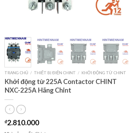
TRANG CHỦ
/
THIẾT BỊ ĐIỆN CHINT
/
KHỞI ĐỘNG TỪ CHINT
Khởi động từ 225A Contactor CHINT
NXC-225A Hãng Chint
2.810.000
₫