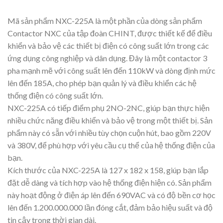
Mã sản phẩm NXC-225A là một phần của dòng sản phẩm
Contactor NXC của tập đoàn CHINT, được thiết kế để điều
khiển và bảo vệ các thiết bị điện có công suất lớn trong các
ứng dụng công nghiệp và dân dụng. Đây là một contactor 3
pha mạnh mẽ với công suất lên đến 110kW và dòng định mức
lên đến 185A, cho phép bạn quản lý và điều khiển các hệ
thống điện có công suất lớn.
NXC-225A có tiếp điểm phụ 2NO-2NC, giúp bạn thực hiện
nhiều chức năng điều khiển và bảo vệ trong một thiết bị. Sản
phẩm này có sẵn với nhiều tùy chọn cuộn hút, bao gồm 220V
và 380V, để phù hợp với yêu cầu cụ thể của hệ thống điện của
bạn.
Kích thước của NXC-225A là 127 x 182 x 158, giúp bạn lắp
đặt dễ dàng và tích hợp vào hệ thống điện hiện có. Sản phẩm
này hoạt động ở điện áp lên đến 690VAC và có độ bền cơ học
lên đến 1.200.000.000 lần đóng cắt, đảm bảo hiệu suất và độ
tin cậy trong thời gian dài.