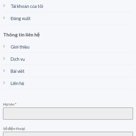
Tài khoản của tôi
Đăng xuất
Thông tin liên hệ
Giới thiệu
Dịch vụ
Bài viết
Liên hệ
Họ tên
*
Số điện thoại