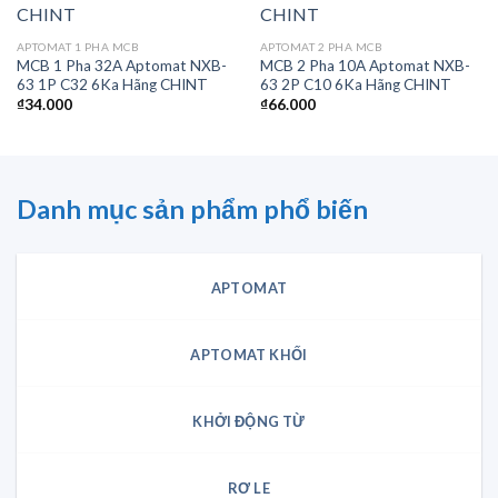
APTOMAT 1 PHA MCB
APTOMAT 2 PHA MCB
MCB 1 Pha 32A Aptomat NXB-
MCB 2 Pha 10A Aptomat NXB-
63 1P C32 6Ka Hãng CHINT
63 2P C10 6Ka Hãng CHINT
₫
34.000
₫
66.000
Danh mục sản phẩm phổ biến
APTOMAT
APTOMAT KHỐI
KHỞI ĐỘNG TỪ
RƠ LE