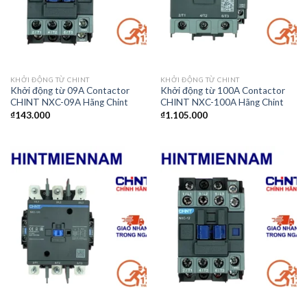
KHỞI ĐỘNG TỪ CHINT
KHỞI ĐỘNG TỪ CHINT
Khởi động từ 09A Contactor
Khởi động từ 100A Contactor
CHINT NXC-09A Hãng Chint
CHINT NXC-100A Hãng Chint
₫
143.000
₫
1.105.000