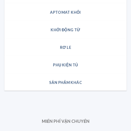
APTOMAT KHỐI
KHỞI ĐỘNG TỪ
RƠ LE
PHỤ KIỆN TỦ
SẢN PHẨM KHÁC
MIẾN PHÍ VẬN CHUYỂN