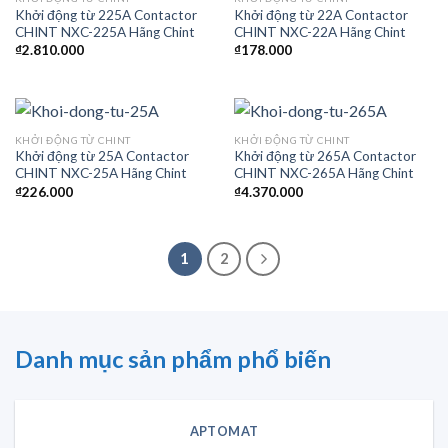
Khởi động từ 225A Contactor
Khởi động từ 22A Contactor
CHINT NXC-225A Hãng Chint
CHINT NXC-22A Hãng Chint
₫
2.810.000
₫
178.000
KHỞI ĐỘNG TỪ CHINT
KHỞI ĐỘNG TỪ CHINT
Khởi động từ 25A Contactor
Khởi động từ 265A Contactor
CHINT NXC-25A Hãng Chint
CHINT NXC-265A Hãng Chint
₫
226.000
₫
4.370.000
1
2
Danh mục sản phẩm phổ biến
APTOMAT