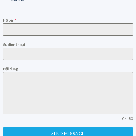
Họ tên
*
Số điện thoại
Nội dung
0 / 180
SEND MESSAGE