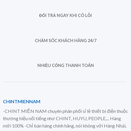
ĐỔI TRẢ NGAY KHI CÓ LỖI
CHĂM SÓC KHÁCH HÀNG 24/7
NHIỀU CỔNG THANH TOÁN
CHINTMIENNAM
-CHINT MIỀN NAM chuyên phân phối sỉ lẻ thiết bị điện thuộc
thương hiệu nổi tiếng như CHINT, HUYU, PEOPLE,... Hàng
mới 100% -Chỉ bán hàng chính hãng, nói không với Hàng Nhái,