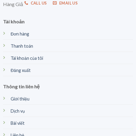
CALL US
EMAIL US
Hàng Giả
Tài khoản
Đơn hàng
Thanh toán
Tài khoản của tôi
Đăng xuất
Thông tin liên hệ
Giới thiệu
Dịch vụ
Bài viết
Liên hệ