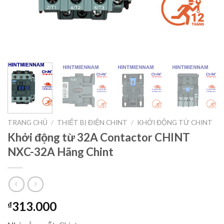
TRANG CHỦ
/
THIẾT BỊ ĐIỆN CHINT
/
KHỞI ĐỘNG TỪ CHINT
Khởi động từ 32A Contactor CHINT
NXC-32A Hãng Chint
313.000
₫