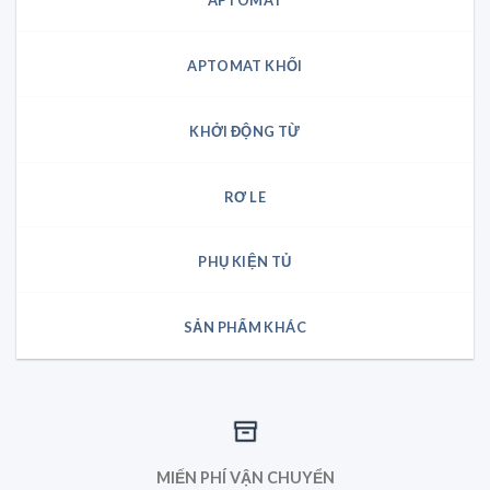
APTOMAT
APTOMAT KHỐI
KHỞI ĐỘNG TỪ
RƠ LE
PHỤ KIỆN TỦ
SẢN PHẨM KHÁC
MIẾN PHÍ VẬN CHUYỂN