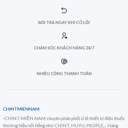
ĐỔI TRẢ NGAY KHI CÓ LỖI
CHĂM SÓC KHÁCH HÀNG 24/7
NHIỀU CỔNG THANH TOÁN
CHINTMIENNAM
-CHINT MIỀN NAM chuyên phân phối sỉ lẻ thiết bị điện thuộc
thương hiệu nổi tiếng như CHINT, HUYU, PEOPLE,... Hàng