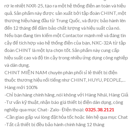
rơ le nhiệt NXR-25, tạo ra một hệ thống điện an toàn và hiệu
quả. Sản phẩm này được sản xuất bởi tập đoàn CHINT, một
thương hiệu hàng đầu từ Trung Quốc, và được bảo hành lên
đến 12 tháng để đảm bảo chất lượng và hiệu suất của nó.
Nếu bạn đang tìm kiếm một Contactor mạnh mẽ và đáng tin
cậy để tích hợp vào hệ thống điện của bạn, NXC-32A từ tập
đoàn CHINT là một lựa chọn tốt. Sản phẩm này cung cấp
hiệu suất cao và độ tin cậy trong nhiều ứng dụng công nghiệp
và dân dụng.
CHINT MIỀN NAM chuyên phân phối sỉ lẻ thiết bị điện
thuộc thương hiệu nổi tiếng như CHINT, HUYU, PEOPLE,…
Hàng mới 100%
-Chỉ bán hàng chính hãng, nói không với Hàng Nhái, Hàng Giả
-Tư vấn kỹ thuật, nhận báo giá thiết bị điện dân dụng, công
nghiệp qua mục Chat- Zalo- Điện thoại:
0325.38.2121
-Cần giao gấp vui lòng đặt hỏa tốc hoặc liên hệ qua mục Chat
-Tất cả thiết bị đều bảo hành chính hãng 12 tháng