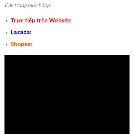
Các trang mua hàng:
Trực tiếp trên Website
Lazada
:
Shopee
: