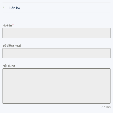
Liên hệ
Họ tên
*
Số điện thoại
Nội dung
0 / 180