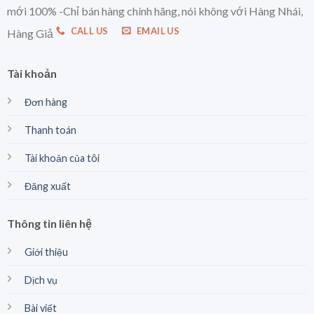
mới 100% -Chỉ bán hàng chính hãng, nói không với Hàng Nhái,
CALL US
EMAIL US
Hàng Giả
Tài khoản
Đơn hàng
Thanh toán
Tài khoản của tôi
Đăng xuất
Thông tin liên hệ
Giới thiệu
Dịch vụ
Bài viết