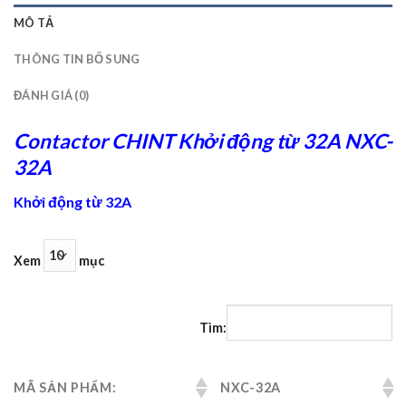
MÔ TẢ
THÔNG TIN BỔ SUNG
ĐÁNH GIÁ (0)
Contactor CHINT Khởi động từ 32A NXC-
32A
Khởi động từ 32A
Xem
mục
Tìm:
MÃ SẢN PHẨM:
NXC-32A