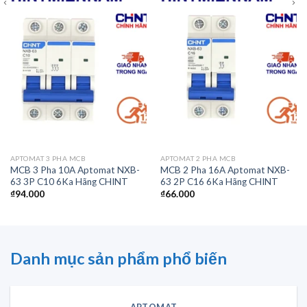
APTOMAT 3 PHA MCB
APTOMAT 2 PHA MCB
MCB 3 Pha 10A Aptomat NXB-
MCB 2 Pha 16A Aptomat NXB-
63 3P C10 6Ka Hãng CHINT
63 2P C16 6Ka Hãng CHINT
₫
94.000
₫
66.000
Danh mục sản phẩm phổ biến