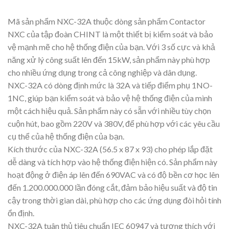
Mã sản phẩm NXC-32A thuộc dòng sản phẩm Contactor
NXC của tập đoàn CHINT là một thiết bị kiểm soát và bảo
vệ mạnh mẽ cho hệ thống điện của bạn. Với 3 số cực và khả
năng xử lý công suất lên đến 15kW, sản phẩm này phù hợp
cho nhiều ứng dụng trong cả công nghiệp và dân dụng.
NXC-32A có dòng định mức là 32A và tiếp điểm phụ 1NO-
1NC, giúp bạn kiểm soát và bảo vệ hệ thống điện của mình
một cách hiệu quả. Sản phẩm này có sẵn với nhiều tùy chọn
cuộn hút, bao gồm 220V và 380V, để phù hợp với các yêu cầu
cụ thể của hệ thống điện của bạn.
Kích thước của NXC-32A (56.5 x 87 x 93) cho phép lắp đặt
dễ dàng và tích hợp vào hệ thống điện hiện có. Sản phẩm này
hoạt động ở điện áp lên đến 690VAC và có độ bền cơ học lên
đến 1.200.000.000 lần đóng cắt, đảm bảo hiệu suất và độ tin
cậy trong thời gian dài, phù hợp cho các ứng dụng đòi hỏi tính
ổn định.
NXC-32A tuân thủ tiêu chuẩn IEC 60947 và tương thích với