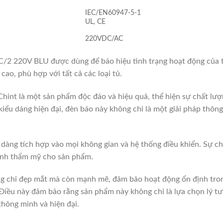
IEC/EN60947-5-1
UL, CE
220VDC/AC
220V BLU được dùng để báo hiệu tình trạng hoạt động của thi
cao, phù hợp với tất cả các loại tủ.
t là một sản phẩm độc đáo và hiệu quả, thể hiện sự chất lượng
kiểu dáng hiện đại, đèn báo này không chỉ là một giải pháp thông
ng tích hợp vào mọi không gian và hệ thống điều khiển. Sự chú 
 tính thẩm mỹ cho sản phẩm.
hỉ đẹp mắt mà còn mạnh mẽ, đảm bảo hoạt động ổn định trong 
 Điều này đảm bảo rằng sản phẩm này không chỉ là lựa chọn lý 
hông minh và hiện đại.