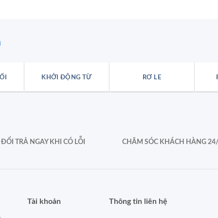
n
ỐI
KHỞI ĐỘNG TỪ
RƠ LE
ĐỔI TRẢ NGAY KHI CÓ LỖI
CHĂM SÓC KHÁCH HÀNG 24
Tài khoản
Thông tin liên hệ
ẻ