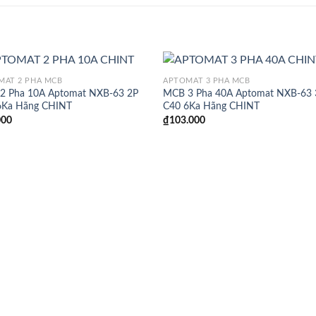
MAT 2 PHA MCB
APTOMAT 3 PHA MCB
2 Pha 10A Aptomat NXB-63 2P
MCB 3 Pha 40A Aptomat NXB-63 
6Ka Hãng CHINT
C40 6Ka Hãng CHINT
000
₫
103.000