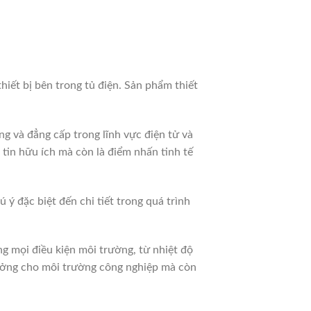
ết bị bên trong tủ điện. Sản phẩm thiết
 và đẳng cấp trong lĩnh vực điện tử và
 tin hữu ích mà còn là điểm nhấn tinh tế
ý đặc biệt đến chi tiết trong quá trình
mọi điều kiện môi trường, từ nhiệt độ
tưởng cho môi trường công nghiệp mà còn