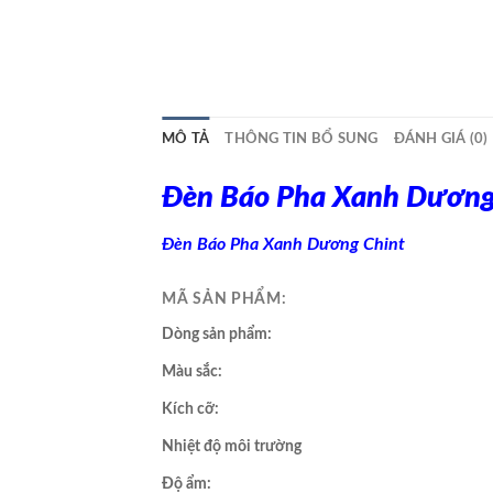
MÔ TẢ
THÔNG TIN BỔ SUNG
ĐÁNH GIÁ (0)
Đèn Báo Pha Xanh Dươn
Đèn Báo Pha Xanh Dương Chint
MÃ SẢN PHẨM:
Dòng sản phẩm:
Màu sắc:
Kích cỡ:
Nhiệt độ môi trường
Độ ẩm: