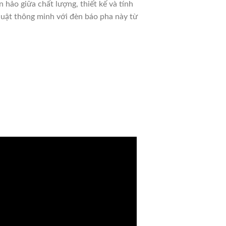
hảo giữa chất lượng, thiết kế và tính
huật thông minh với đèn báo pha này từ