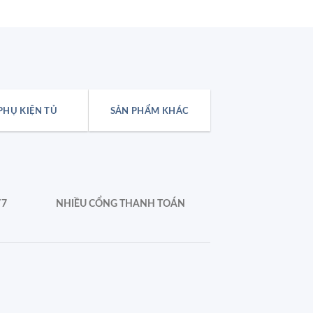
PHỤ KIỆN TỦ
SẢN PHẨM KHÁC
/7
NHIỀU CỔNG THANH TOÁN