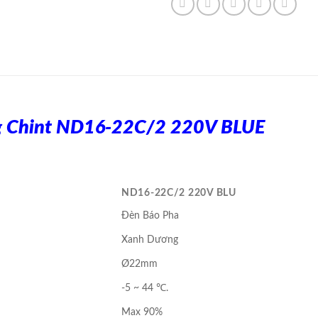
g Chint ND16-22C/2 220V BLUE
ND16-22C/2 220V BLU
Đèn Báo Pha
Xanh Dương
Ø22mm
-5 ~ 44 ℃.
Max 90%