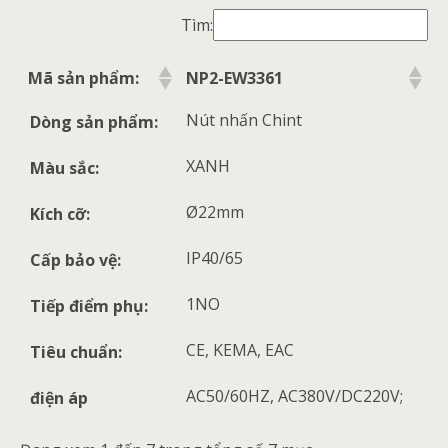
Tìm:
Mã sản phẩm:
NP2-EW3361
Nút nhấn Chint
Dòng sản phẩm:
XANH
Màu sắc:
Ø22mm
Kích cỡ:
IP40/65
Cấp bảo vệ:
1NO
Tiếp điểm phụ:
CE, KEMA, EAC
Tiêu chuẩn:
AC50/60HZ, AC380V/DC220V;
điện áp