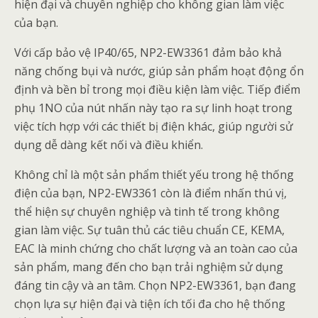
hiện đại và chuyên nghiệp cho không gian làm việc
của bạn.
Với cấp bảo vệ IP40/65, NP2-EW3361 đảm bảo khả
năng chống bụi và nước, giúp sản phẩm hoạt động ổn
định và bền bỉ trong mọi điều kiện làm việc. Tiếp điểm
phụ 1NO của nút nhấn này tạo ra sự linh hoạt trong
việc tích hợp với các thiết bị điện khác, giúp người sử
dụng dễ dàng kết nối và điều khiển.
Không chỉ là một sản phẩm thiết yếu trong hệ thống
điện của bạn, NP2-EW3361 còn là điểm nhấn thú vị,
thể hiện sự chuyên nghiệp và tinh tế trong không
gian làm việc. Sự tuân thủ các tiêu chuẩn CE, KEMA,
EAC là minh chứng cho chất lượng và an toàn cao của
sản phẩm, mang đến cho bạn trải nghiệm sử dụng
đáng tin cậy và an tâm. Chọn NP2-EW3361, bạn đang
chọn lựa sự hiện đại và tiện ích tối đa cho hệ thống