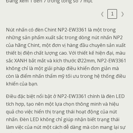
Đang xem 1 đến 7 trong tổng số 7 mục
1
❮
❯
Nút nhấn có đèn Chint NP2-EW3361 là một trong
những sản phẩm xuất sắc trong dòng nút nhấn NP2
của hãng Chint, một đơn vị hàng đầu chuyên sản xuất
thiết bị điện chất lượng cao. Với thiết kế hiện đại, màu
sắc XANH bắt mắt và kích thước Ø22mm, NP2-EW3361
không chỉ là một giải pháp điều khiển đơn giản mà
còn là điểm nhấn thẩm mỹ tối ưu trong hệ thống điều
khiển của bạn.
Điều đặc biệt nổi bật ở NP2-EW3361 chính là đèn LED
tích hợp, tạo nên một lựa chọn thông minh và hiệu
quả cho việc hiển thị trạng thái hoạt động của nút
nhấn. Đèn LED không chỉ giúp nhận biết trạng thái
làm việc của nút một cách dễ dàng mà còn mang lại sự