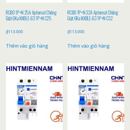
RCBO 1P+N 25A Aptomat Chống
RCBO 1P+N 32A Aptomat Chống
Giật 6Ka NXBLE-63 1P+N C25
Giật 6Ka NXBLE-63 1P+N C32
₫
113.000
₫
113.000
Thêm vào giỏ hàng
Thêm vào giỏ hàng