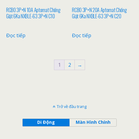
RCBO 3P+N 10A Aptomat Chống
RCBO 3P+N 20A Aptomat Chống
Giật 6Ka NXBLE-63 3P+N C10
Giật 6Ka NXBLE-63 3P+N C20
Đọc tiếp
Đọc tiếp
1
2
→
Trở về đầu trang
Di Động
Màn Hình Chính