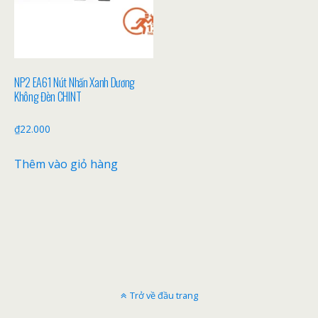
NP2 EA61 Nút Nhấn Xanh Dương
Không Đèn CHINT
₫
22.000
Thêm vào giỏ hàng
Trở về đầu trang