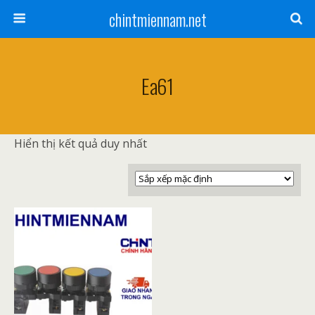
chintmiennam.net
Ea61
Hiển thị kết quả duy nhất