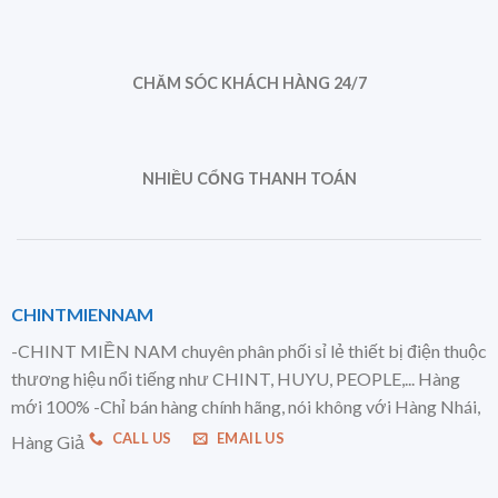
CHĂM SÓC KHÁCH HÀNG 24/7
NHIỀU CỔNG THANH TOÁN
CHINTMIENNAM
-CHINT MIỀN NAM chuyên phân phối sỉ lẻ thiết bị điện thuộc
thương hiệu nổi tiếng như CHINT, HUYU, PEOPLE,... Hàng
mới 100% -Chỉ bán hàng chính hãng, nói không với Hàng Nhái,
CALL US
EMAIL US
Hàng Giả