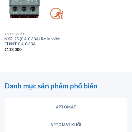
RƠ LE NHIỆT
NXR-25 (0.4-0.63A) Rơ le nhiệt
CHINT 0.4-0.63A
₫
118.000
Danh mục sản phẩm phổ biến
APTOMAT
APTOMAT KHỐI