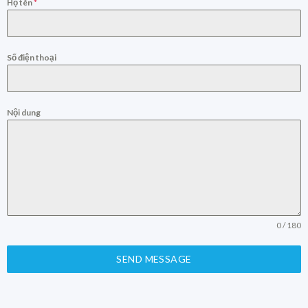
Họ tên
*
Số điện thoại
Nội dung
0 / 180
SEND MESSAGE