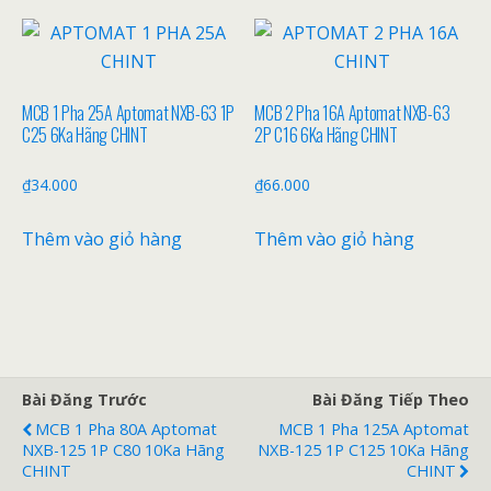
MCB 1 Pha 25A Aptomat NXB-63 1P
MCB 2 Pha 16A Aptomat NXB-63
C25 6Ka Hãng CHINT
2P C16 6Ka Hãng CHINT
₫
34.000
₫
66.000
Thêm vào giỏ hàng
Thêm vào giỏ hàng
Bài Đăng Trước
Bài Đăng Tiếp Theo
MCB 1 Pha 80A Aptomat
MCB 1 Pha 125A Aptomat
NXB-125 1P C80 10Ka Hãng
NXB-125 1P C125 10Ka Hãng
CHINT
CHINT