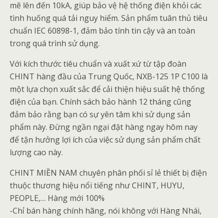
mẽ lên đến 10kA, giúp bảo vệ hệ thống điện khỏi các
tình huống quá tải nguy hiểm. Sản phẩm tuân thủ tiêu
chuẩn IEC 60898-1, đảm bảo tính tin cậy và an toàn
trong quá trình sử dụng.
Với kích thước tiêu chuẩn và xuất xứ từ tập đoàn
CHINT hàng đầu của Trung Quốc, NXB-125 1P C100 là
một lựa chọn xuất sắc để cải thiện hiệu suất hệ thống
điện của bạn. Chính sách bảo hành 12 tháng cũng
đảm bảo rằng bạn có sự yên tâm khi sử dụng sản
phẩm này. Đừng ngần ngại đặt hàng ngay hôm nay
để tận hưởng lợi ích của việc sử dụng sản phẩm chất
lượng cao này.
CHINT MIỀN NAM chuyên phân phối sỉ lẻ thiết bị điện
thuộc thương hiệu nổi tiếng như CHINT, HUYU,
PEOPLE,… Hàng mới 100%
-Chỉ bán hàng chính hãng, nói không với Hàng Nhái,