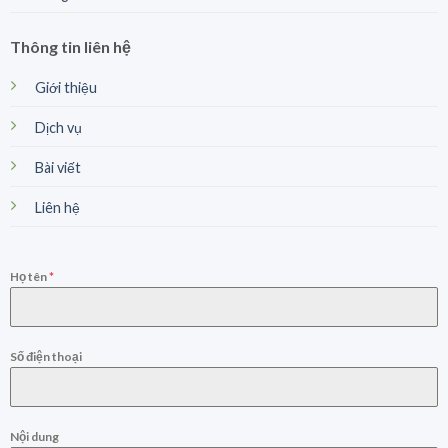
Thông tin liên hệ
Giới thiệu
Dịch vụ
Bài viết
Liên hệ
Họ tên
*
Số điện thoại
Nội dung