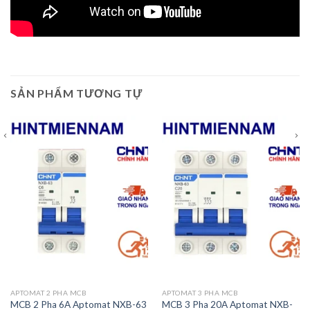
SẢN PHẨM TƯƠNG TỰ
APTOMAT 2 PHA MCB
APTOMAT 3 PHA MCB
MCB 2 Pha 6A Aptomat NXB-63
MCB 3 Pha 20A Aptomat NXB-