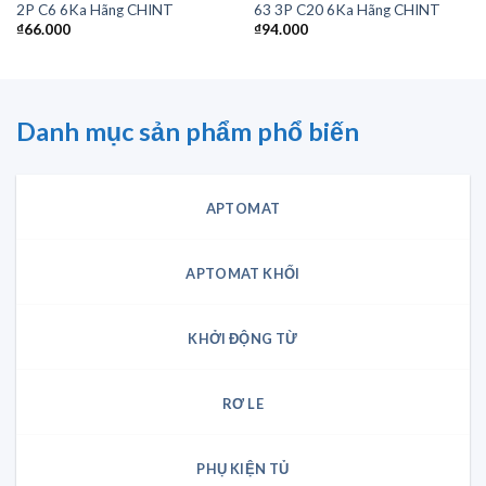
2P C6 6Ka Hãng CHINT
63 3P C20 6Ka Hãng CHINT
₫
66.000
₫
94.000
Danh mục sản phẩm phổ biến
APTOMAT
APTOMAT KHỐI
KHỞI ĐỘNG TỪ
RƠ LE
PHỤ KIỆN TỦ