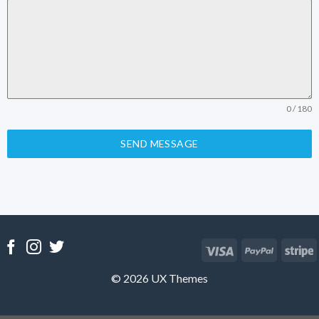
0 / 180
SEND MESSAGE
© 2026 UX Themes