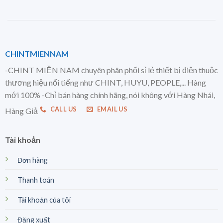
CHINTMIENNAM
-CHINT MIỀN NAM chuyên phân phối sỉ lẻ thiết bị điện thuộc
thương hiệu nổi tiếng như CHINT, HUYU, PEOPLE,... Hàng
mới 100% -Chỉ bán hàng chính hãng, nói không với Hàng Nhái,
CALL US
EMAIL US
Hàng Giả
Tài khoản
Đơn hàng
Thanh toán
Tài khoản của tôi
Đăng xuất