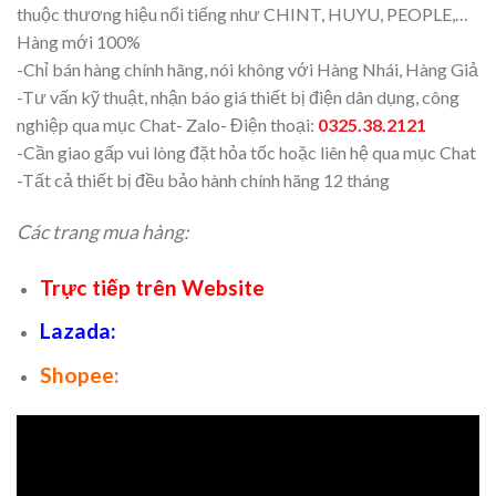
thuộc thương hiệu nổi tiếng như CHINT, HUYU, PEOPLE,…
Hàng mới 100%
-Chỉ bán hàng chính hãng, nói không với Hàng Nhái, Hàng Giả
-Tư vấn kỹ thuật, nhận báo giá thiết bị điện dân dụng, công
nghiệp qua mục Chat- Zalo- Điện thoại:
0325.38.2121
-Cần giao gấp vui lòng đặt hỏa tốc hoặc liên hệ qua mục Chat
-Tất cả thiết bị đều bảo hành chính hãng 12 tháng
Các trang mua hàng:
Trực tiếp trên Website
Lazada
:
Shopee
: