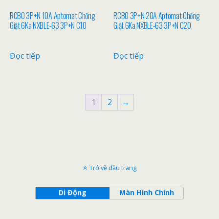
RCBO 3P+N 10A Aptomat Chống
RCBO 3P+N 20A Aptomat Chống
Giật 6Ka NXBLE-63 3P+N C10
Giật 6Ka NXBLE-63 3P+N C20
Đọc tiếp
Đọc tiếp
1
2
→
Trở về đầu trang
Di Động
Màn Hình Chính