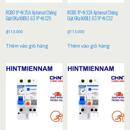
RCBO 1P+N 25A Aptomat Chống
RCBO 1P+N 32A Aptomat Chống
Giật 6Ka NXBLE-63 1P+N C25
Giật 6Ka NXBLE-63 1P+N C32
₫
113.000
₫
113.000
Thêm vào giỏ hàng
Thêm vào giỏ hàng