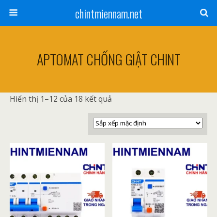
chintmiennam.net
APTOMAT CHỐNG GIẬT CHINT
Hiển thị 1–12 của 18 kết quả