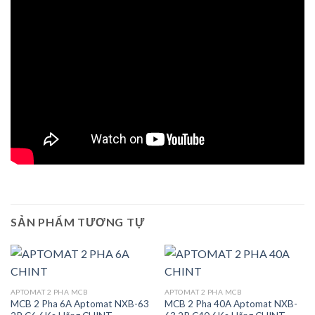
SẢN PHẨM TƯƠNG TỰ
APTOMAT 2 PHA MCB
APTOMAT 2 PHA MCB
MCB 2 Pha 6A Aptomat NXB-63
MCB 2 Pha 40A Aptomat NXB-