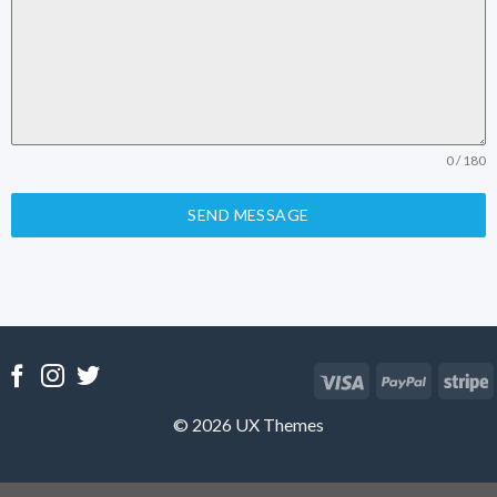
0 / 180
SEND MESSAGE
© 2026 UX Themes