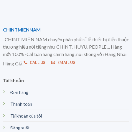
CHINTMIENNAM
-CHINT MIỀN NAM chuyên phân phối sỉ lẻ thiết bị điện thuộc
thương hiệu nổi tiếng như CHINT, HUYU, PEOPLE,... Hàng
mới 100% -Chỉ bán hàng chính hãng, nói không với Hàng Nhái,
CALL US
EMAIL US
Hàng Giả
Tài khoản
Đơn hàng
Thanh toán
Tài khoản của tôi
Đăng xuất