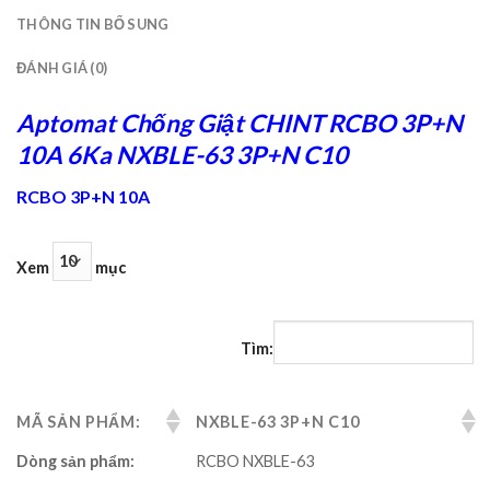
THÔNG TIN BỔ SUNG
ĐÁNH GIÁ (0)
Aptomat Chống Giật CHINT RCBO 3P+N
10A 6Ka NXBLE-63 3P+N C10
RCBO 3P+N 10A
Xem
mục
Tìm:
MÃ SẢN PHẨM:
NXBLE-63 3P+N C10
Dòng sản phẩm:
RCBO NXBLE-63