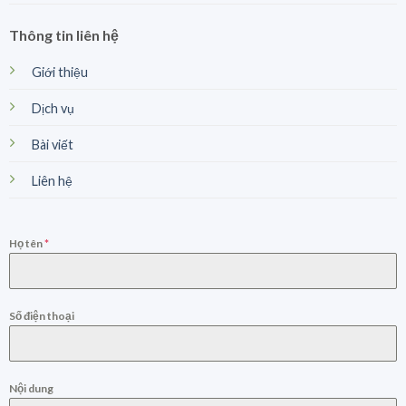
Thông tin liên hệ
Giới thiệu
Dịch vụ
Bài viết
Liên hệ
Họ tên
*
Số điện thoại
Nội dung