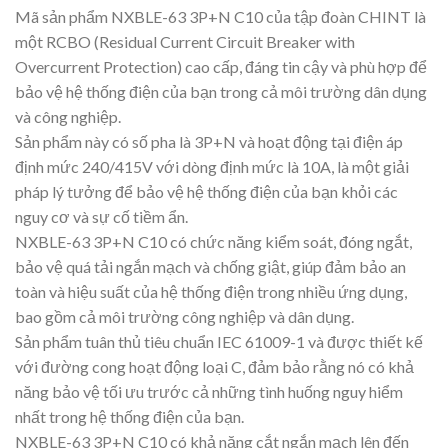
Mã sản phẩm NXBLE-63 3P+N C10 của tập đoàn CHINT là
một RCBO (Residual Current Circuit Breaker with
Overcurrent Protection) cao cấp, đáng tin cậy và phù hợp để
bảo vệ hệ thống điện của bạn trong cả môi trường dân dụng
và công nghiệp.
Sản phẩm này có số pha là 3P+N và hoạt động tại điện áp
định mức 240/415V với dòng định mức là 10A, là một giải
pháp lý tưởng để bảo vệ hệ thống điện của bạn khỏi các
nguy cơ và sự cố tiềm ẩn.
NXBLE-63 3P+N C10 có chức năng kiểm soát, đóng ngắt,
bảo vệ quá tải ngắn mạch và chống giật, giúp đảm bảo an
toàn và hiệu suất của hệ thống điện trong nhiều ứng dụng,
bao gồm cả môi trường công nghiệp và dân dụng.
Sản phẩm tuân thủ tiêu chuẩn IEC 61009-1 và được thiết kế
với đường cong hoạt động loại C, đảm bảo rằng nó có khả
năng bảo vệ tối ưu trước cả những tình huống nguy hiểm
nhất trong hệ thống điện của bạn.
NXBLE-63 3P+N C10 có khả năng cắt ngắn mạch lên đến