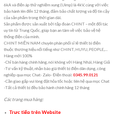
6kA và điện áp thử nghiệm xung (Uimp) là 4kV, cùng với việc
bảo hành lên đến 12 tháng, đảm bảo chất lượng và độ tin cậy
của sản phẩm trong thời gian dài.
Sản phẩm được sản xuất bởi tập đoàn CHINT – một đối tác
uy tín từ Trung Quốc, giúp bạn an tâm về việc bảo vệ hệ
thống điện của mình.
CHINT MIỀN NAM chuyên phân phối sỉ lẻ thiết bị điện
thuộc thương hiệu nổi tiếng như CHINT, HUYU, PEOPLE,…
Hàng mới 100%
-Chỉ bán hàng chính hãng, nói không với Hàng Nhái, Hàng Giả
-Tư vấn kỹ thuật, nhận báo giá thiết bị điện dân dụng, công
nghiệp qua mục Chat- Zalo- Điện thoại:
0345.99.0121
-Cần giao gấp vui lòng đặt hỏa tốc hoặc liên hệ qua mục Chat
-Tất cả thiết bị đều bảo hành chính hãng 12 tháng
Các trang mua hàng:
Trực tiếp trên Website