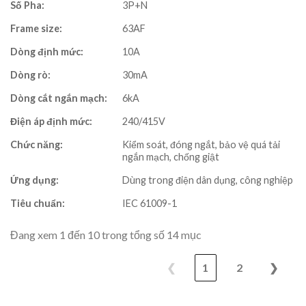
Số Pha:
3P+N
Frame size:
63AF
Dòng định mức:
10A
Dòng rò:
30mA
Dòng cắt ngắn mạch:
6kA
Điện áp định mức:
240/415V
Chức năng:
Kiểm soát, đóng ngắt, bảo vệ quá tải
ngắn mạch, chống giật
Ứng dụng:
Dùng trong điện dân dụng, công nghiệp
Tiêu chuẩn:
IEC 61009-1
Đang xem 1 đến 10 trong tổng số 14 mục
❮
1
2
❯