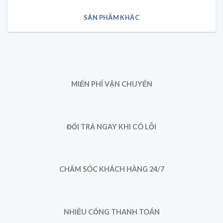
SẢN PHẨM KHÁC
MIẾN PHÍ VẬN CHUYỂN
ĐỔI TRẢ NGAY KHI CÓ LỖI
CHĂM SÓC KHÁCH HÀNG 24/7
NHIỀU CỔNG THANH TOÁN