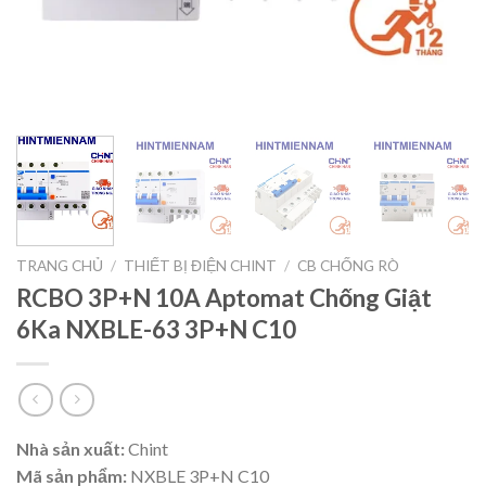
TRANG CHỦ
/
THIẾT BỊ ĐIỆN CHINT
/
CB CHỐNG RÒ
RCBO 3P+N 10A Aptomat Chống Giật
6Ka NXBLE-63 3P+N C10
Nhà sản xuất:
Chint
Mã sản phẩm:
NXBLE 3P+N C10