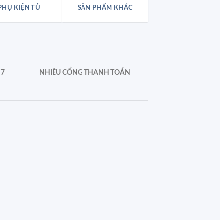
PHỤ KIỆN TỦ
SẢN PHẨM KHÁC
/7
NHIỀU CỔNG THANH TOÁN