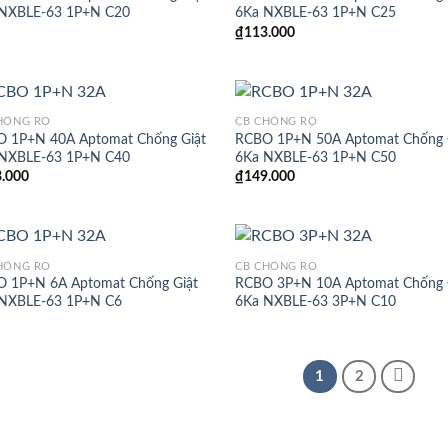
NXBLE-63 1P+N C20
6Ka NXBLE-63 1P+N C25
₫
113.000
HỐNG RÒ
CB CHỐNG RÒ
 1P+N 40A Aptomat Chống Giật
RCBO 1P+N 50A Aptomat Chống 
NXBLE-63 1P+N C40
6Ka NXBLE-63 1P+N C50
.000
₫
149.000
HỐNG RÒ
CB CHỐNG RÒ
 1P+N 6A Aptomat Chống Giật
RCBO 3P+N 10A Aptomat Chống 
NXBLE-63 1P+N C6
6Ka NXBLE-63 3P+N C10
1
2