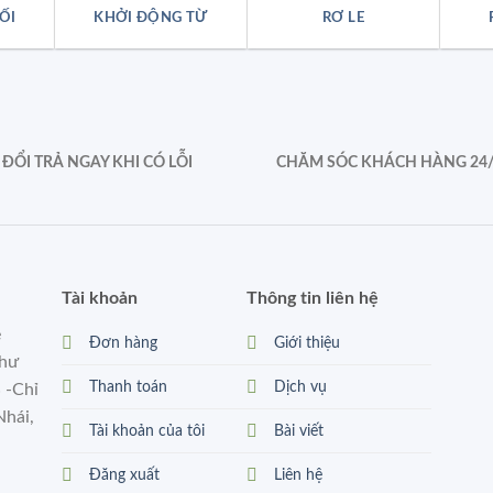
ỐI
KHỞI ĐỘNG TỪ
RƠ LE
ĐỔI TRẢ NGAY KHI CÓ LỖI
CHĂM SÓC KHÁCH HÀNG 24
Tài khoản
Thông tin liên hệ
ẻ
Đơn hàng
Giới thiệu
như
Thanh toán
Dịch vụ
 -Chỉ
Nhái,
Tài khoản của tôi
Bài viết
Đăng xuất
Liên hệ