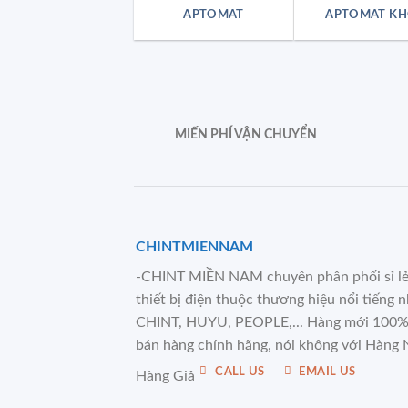
APTOMAT
APTOMAT KH
MIẾN PHÍ VẬN CHUYỂN
CHINTMIENNAM
-CHINT MIỀN NAM chuyên phân phối sỉ l
thiết bị điện thuộc thương hiệu nổi tiếng 
CHINT, HUYU, PEOPLE,... Hàng mới 100%
bán hàng chính hãng, nói không với Hàng 
CALL US
EMAIL US
Hàng Giả