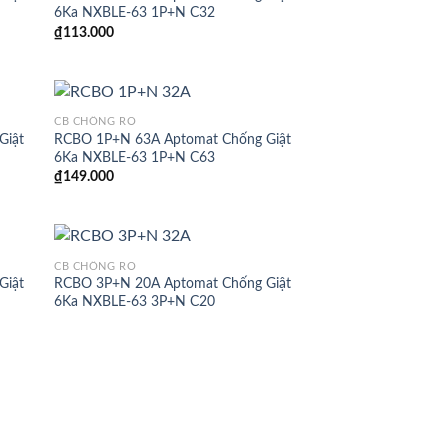
6Ka NXBLE-63 1P+N C32
₫
113.000
CB CHỐNG RÒ
Giật
RCBO 1P+N 63A Aptomat Chống Giật
6Ka NXBLE-63 1P+N C63
₫
149.000
CB CHỐNG RÒ
Giật
RCBO 3P+N 20A Aptomat Chống Giật
6Ka NXBLE-63 3P+N C20